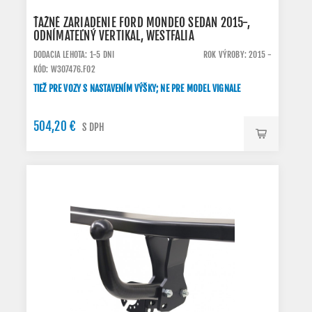
ŤAŽNÉ ZARIADENIE FORD MONDEO SEDAN 2015-,
ODNÍMATEĽNÝ VERTIKAL, WESTFALIA
DODACIA LEHOTA: 1-5 DNI
ROK VÝROBY: 2015 -
KÓD: W307476.FO2
TIEŽ PRE VOZY S NASTAVENÍM VÝŠKY; NE PRE MODEL VIGNALE
504,20 €
S DPH