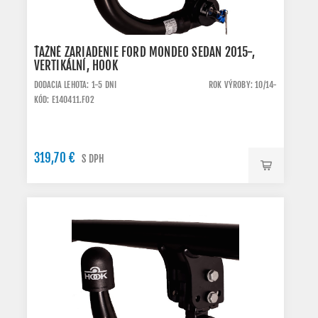
ŤAŽNÉ ZARIADENIE FORD MONDEO SEDAN 2015-,
VERTIKÁLNÍ, HOOK
DODACIA LEHOTA: 1-5 DNI
ROK VÝROBY: 10/14-
KÓD: E140411.FO2
319,70 €
S DPH