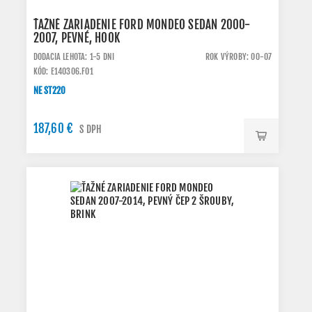
ŤAŽNÉ ZARIADENIE FORD MONDEO SEDAN 2000-
2007, PEVNÉ, HOOK
DODACIA LEHOTA: 1-5 DNI
ROK VÝROBY: 00-07
KÓD: E140306.FO1
NE ST220
187,60 €
S DPH