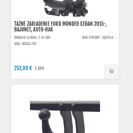
ŤAŽNÉ ZARIADENIE FORD MONDEO SEDAN 2015-,
BAJONET, AUTO-HAK
DODACIA LEHOTA: 7-14 DNÍ
ROK VÝROBY: 10/2014 -
KÓD: HC65A.FO2
252,90 €
S DPH