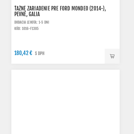
ŤAŽNÉ ZARIADENIE PRE FORD MONDEO (2014-),
PEVNÉ, GALIA
DODACIA LEHOTA: 1-5 DNI
KÓD: 1016-F1305
180,42 €
S DPH