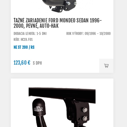
ŤAŽNÉ ZARIADENIE FORD MONDEO SEDAN 1996-
2000, PEVNÉ, AUTO-HAK
DODACIA LEHOTA: 1-5 DNI
ROK VÝROBY: 09/1996 - 10/2000
KÓD: HC19.FO1
NE ST 200 / RS
123,60 €
S DPH