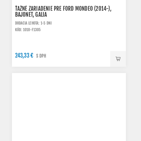
ŤAŽNÉ ZARIADENIE PRE FORD MONDEO (2014-),
BAJONET, GALIA
DODACIA LEHOTA: 1-5 DNI
KÓD: 1018-F1305
243,33 €
S DPH