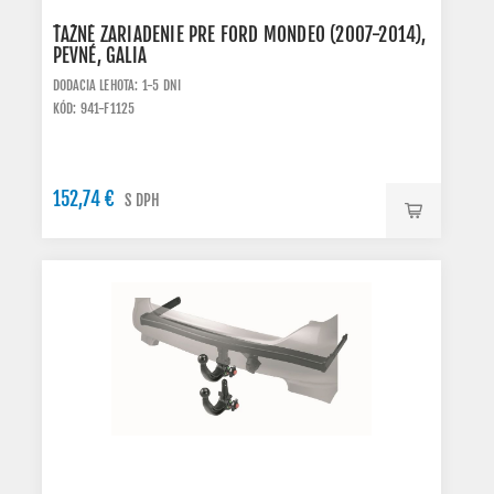
ŤAŽNÉ ZARIADENIE PRE FORD MONDEO (2007-2014),
PEVNÉ, GALIA
DODACIA LEHOTA: 1-5 DNI
KÓD: 941-F1125
152,74 €
S DPH