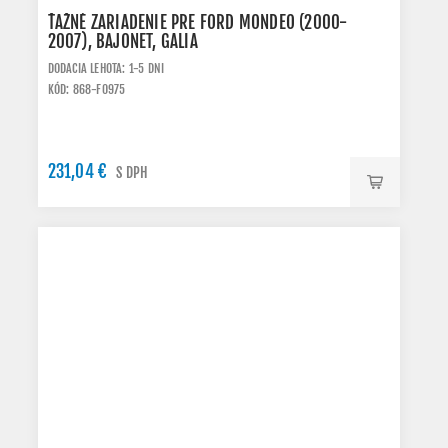
ŤAŽNÉ ZARIADENIE PRE FORD MONDEO (2000-
2007), BAJONET, GALIA
DODACIA LEHOTA: 1-5 DNI
KÓD: 868-F0975
231,04 €
S DPH