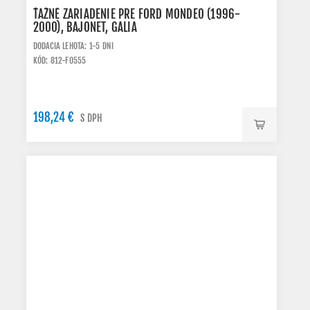
ŤAŽNÉ ZARIADENIE PRE FORD MONDEO (1996-
2000), BAJONET, GALIA
DODACIA LEHOTA: 1-5 DNI
KÓD: 812-F0555
198,24 €
S DPH