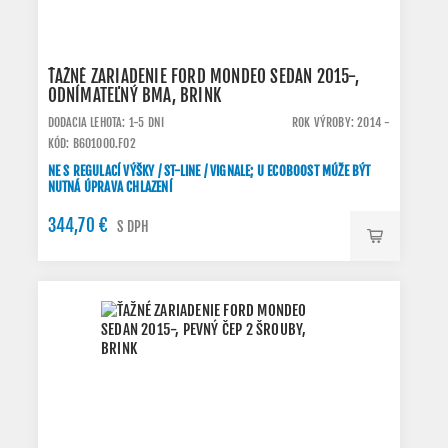
ŤAŽNÉ ZARIADENIE FORD MONDEO SEDAN 2015-,
ODNÍMATEĽNÝ BMA, BRINK
DODACIA LEHOTA: 1-5 DNI
ROK VÝROBY: 2014 -
KÓD: B601000.FO2
NE S REGULACÍ VÝŠKY / ST-LINE / VIGNALE; U ECOBOOST MÚŽE BÝT
NUTNÁ ÚPRAVA CHLAZENÍ
344,70 €
S DPH