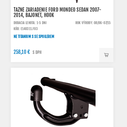
ŤAŽNÉ ZARIADENIE FORD MONDEO SEDAN 2007-
2014, BAJONET, HOOK
DODACIA LEHOTA: 1-5 DNI
ROK VÝROBY: 08/06-07/15
KÓD: E140311.FO3
NE TITANIUM S SE SPOILEREM
258,10 €
S DPH