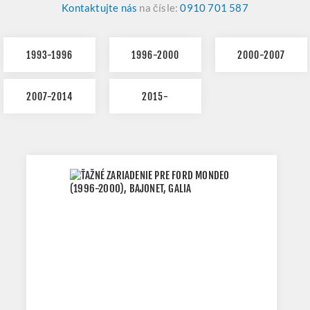
Kontaktujte nás
na čísle:
0910 701 587
1993-1996
1996-2000
2000-2007
2007-2014
2015-