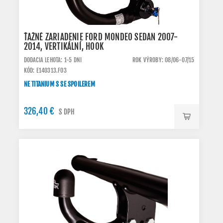
ŤAŽNÉ ZARIADENIE FORD MONDEO SEDAN 2007-
2014, VERTIKÁLNÍ, HOOK
DODACIA LEHOTA: 1-5 DNI
ROK VÝROBY: 08/06-07/15
KÓD: E140313.FO3
NE TITANIUM S SE SPOILEREM
326,40 €
S DPH