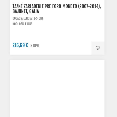
ŤAŽNÉ ZARIADENIE PRE FORD MONDEO (2007-2014),
BAJONET, GALIA
DODACIA LEHOTA: 1-5 DNI
KÓD: 955-F1155
216,69 €
S DPH