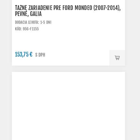
ŤAŽNÉ ZARIADENIE PRE FORD MONDEO (2007-2014),
PEVNÉ, GALIA
DODACIA LEHOTA: 1-5 DNI
KÓD: 956-F1155
153,75 €
S DPH