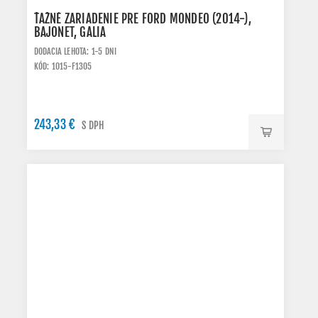
ŤAŽNÉ ZARIADENIE PRE FORD MONDEO (2014-),
BAJONET, GALIA
DODACIA LEHOTA: 1-5 DNI
KÓD: 1015-F1305
243,33 €
S DPH