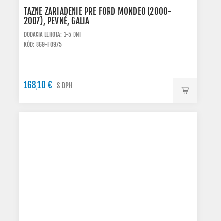
ŤAŽNÉ ZARIADENIE PRE FORD MONDEO (2000-
2007), PEVNÉ, GALIA
DODACIA LEHOTA: 1-5 DNI
KÓD: 869-F0975
168,10 €
S DPH