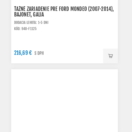
ŤAŽNÉ ZARIADENIE PRE FORD MONDEO (2007-2014),
BAJONET, GALIA
DODACIA LEHOTA: 1-5 DNI
KÓD: 940-F1125
216,69 €
S DPH