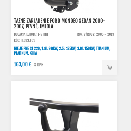
ŤAŽNÉ ZARIADENIE FORD MONDEO SEDAN 2000-
2007, PEVNÉ, IMIOLA
DODACIA LEHOTA: 1-5 DNI
ROK VÝROBY: 2005 - 2013
KÓD: IE033.FO1
NIE JE PRE ST 220, 1.8L 96KW, 2.5L 125KW, 3.0L 150KW, TITANIUM,
PLATINUM, GHIA
163,00 €
S DPH