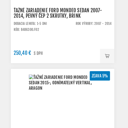
ŤAŽNÉ ZARIADENIE FORD MONDEO SEDAN 2007-
2014, PEVNÝ ČEP 2 SKRUTKY, BRINK
DODACIA LEHOTA: 1-5 DNI
ROK VÝROBY: 2007 - 2014
KÓD: B486300.FO2
250,40 €
S DPH
ZĽAVA 5%