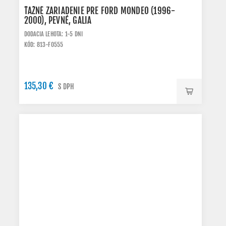
ŤAŽNÉ ZARIADENIE PRE FORD MONDEO (1996-
2000), PEVNÉ, GALIA
DODACIA LEHOTA: 1-5 DNI
KÓD: 813-F0555
135,30 €
S DPH