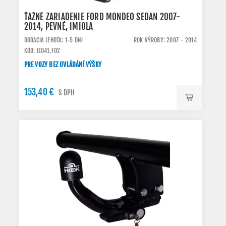
ŤAŽNÉ ZARIADENIE FORD MONDEO SEDAN 2007-
2014, PEVNÉ, IMIOLA
DODACIA LEHOTA: 1-5 DNI
ROK VÝROBY: 2007 - 2014
KÓD: IE041.FO2
PRE VOZY BEZ OVLÁDÁNÍ VÝŠKY
153,40 €
S DPH