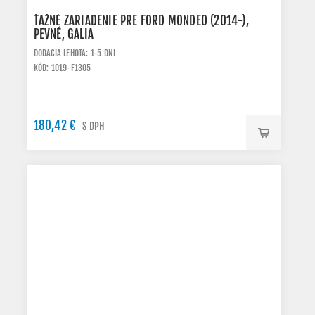
ŤAŽNÉ ZARIADENIE PRE FORD MONDEO (2014-),
PEVNÉ, GALIA
DODACIA LEHOTA: 1-5 DNI
KÓD: 1019-F1305
180,42 €
S DPH