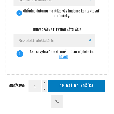
Ohľadne dátumu montáže vás budeme kontaktovať
telefonicky.
UNIVERZÁLNE ELEKTROINŠTALÁCIE
Ako si vybrať elektroinštaláciu nájdete tu:
návod
MNOŽSTVO:
PRIDAŤ DO KOŠÍKA