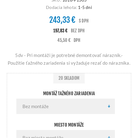
Dodacia lehota:
1-5 dni
243,33 €
S DPH
197,83 €
BEZ DPH
45,50 €
DPH
5dv - Pri montáži je potrebné demontovať nárazník.-
Použitie ťažného zariadenia si vyžaduje rezať do nárazníka.
20 SKLADOM
MONTÁŽ TAŽNÉHO ZARIADENIA
MIESTO MONTÁŽE