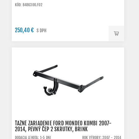
KÓD: B486300.FO2
250,40 €
S DPH
ŤAŽNÉ ZARIADENIE FORD MONDEO KOMBI 2007-
2014, PEVNÝ ČEP 2 SKRUTKY, BRINK
DODACIA LEHOTA: 1-5 DNI
ROK VÝROBY: 2007 - 2014