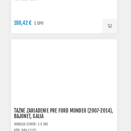
180,42 €
S DPH
ŤAŽNÉ ZARIADENIE PRE FORD MONDEO (2007-2014),
BAJONET, GALIA
DODACIA LEHOTA: 1-5 DNI
KÓD: 940-F1125