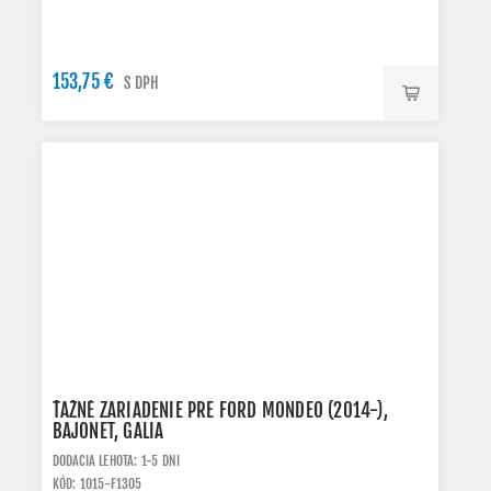
153,75 €
S DPH
ŤAŽNÉ ZARIADENIE PRE FORD MONDEO (2014-),
BAJONET, GALIA
DODACIA LEHOTA: 1-5 DNI
KÓD: 1015-F1305