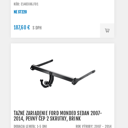
KÓD: E140306.FO1
NE ST220
187,60 €
S DPH
ŤAŽNÉ ZARIADENIE FORD MONDEO SEDAN 2007-
2014, PEVNÝ ČEP 2 SKRUTKY, BRINK
DODACIA LEHOTA: 1-5 DNI
ROK VÝROBY: 2007 - 2014