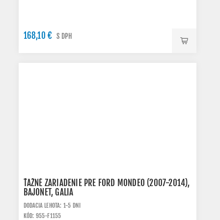
168,10 €
S DPH
ŤAŽNÉ ZARIADENIE PRE FORD MONDEO (2007-2014),
BAJONET, GALIA
DODACIA LEHOTA: 1-5 DNI
KÓD: 955-F1155