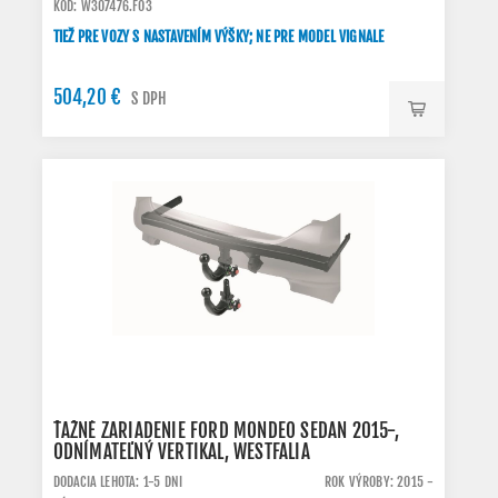
KÓD: W307476.FO3
TIEŽ PRE VOZY S NASTAVENÍM VÝŠKY; NE PRE MODEL VIGNALE
504,20 €
S DPH
ŤAŽNÉ ZARIADENIE FORD MONDEO SEDAN 2015-,
ODNÍMATEĽNÝ VERTIKAL, WESTFALIA
DODACIA LEHOTA: 1-5 DNI
ROK VÝROBY: 2015 -