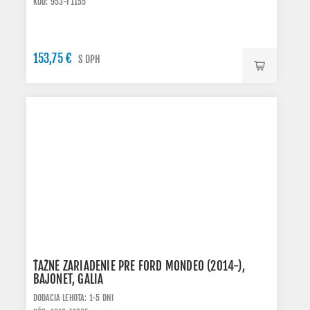
KÓD: 953-F1155
153,75 €
S DPH
ŤAŽNÉ ZARIADENIE PRE FORD MONDEO (2014-),
BAJONET, GALIA
DODACIA LEHOTA: 1-5 DNI