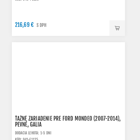
216,69 €
S DPH
ŤAŽNÉ ZARIADENIE PRE FORD MONDEO (2007-2014),
PEVNÉ, GALIA
DODACIA LEHOTA: 1-5 DNI
KÓD: 941-F1125