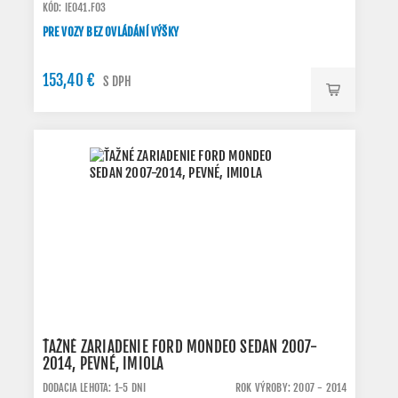
KÓD: IE041.FO3
PRE VOZY BEZ OVLÁDÁNÍ VÝŠKY
153,40 €
S DPH
ŤAŽNÉ ZARIADENIE FORD MONDEO SEDAN 2007-
2014, PEVNÉ, IMIOLA
DODACIA LEHOTA: 1-5 DNI
ROK VÝROBY: 2007 - 2014