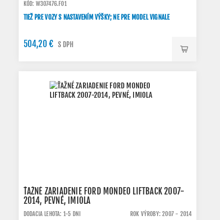
KÓD: W307476.FO1
TIEŽ PRE VOZY S NASTAVENÍM VÝŠKY; NE PRE MODEL VIGNALE
504,20 €
S DPH
ŤAŽNÉ ZARIADENIE FORD MONDEO LIFTBACK 2007-
2014, PEVNÉ, IMIOLA
DODACIA LEHOTA: 1-5 DNI
ROK VÝROBY: 2007 - 2014