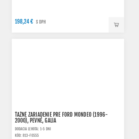
198,24 €
S DPH
ŤAŽNÉ ZARIADENIE PRE FORD MONDEO (1996-
2000), PEVNÉ, GALIA
DODACIA LEHOTA: 1-5 DNI
KÓD: 813-F0555