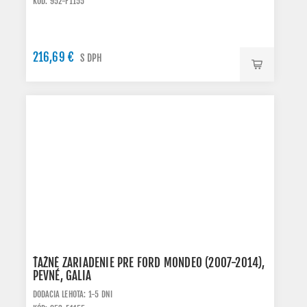
KÓD: 952-F1155
216,69 €
S DPH
ŤAŽNÉ ZARIADENIE PRE FORD MONDEO (2007-2014),
PEVNÉ, GALIA
DODACIA LEHOTA: 1-5 DNI