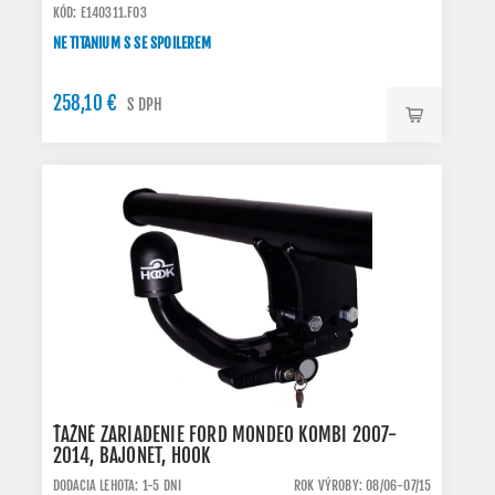
KÓD: E140311.FO3
NE TITANIUM S SE SPOILEREM
258,10 €
S DPH
ŤAŽNÉ ZARIADENIE FORD MONDEO KOMBI 2007-
2014, BAJONET, HOOK
DODACIA LEHOTA: 1-5 DNI
ROK VÝROBY: 08/06-07/15