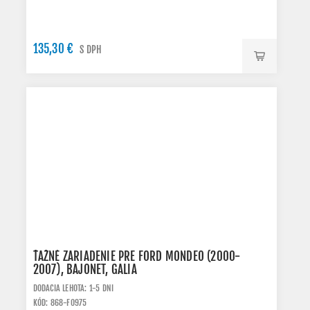
135,30 €
S DPH
ŤAŽNÉ ZARIADENIE PRE FORD MONDEO (2000-
2007), BAJONET, GALIA
DODACIA LEHOTA: 1-5 DNI
KÓD: 868-F0975