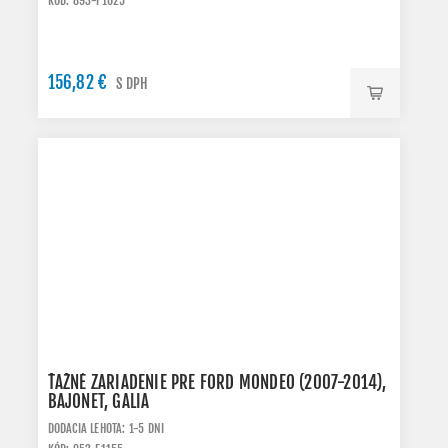
KÓD: 893-F1025
156,82 €
S DPH
ŤAŽNÉ ZARIADENIE PRE FORD MONDEO (2007-2014),
BAJONET, GALIA
DODACIA LEHOTA: 1-5 DNI