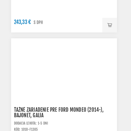
243,33 €
S DPH
ŤAŽNÉ ZARIADENIE PRE FORD MONDEO (2014-),
BAJONET, GALIA
DODACIA LEHOTA: 1-5 DNI
KÓD: 1018-F1305