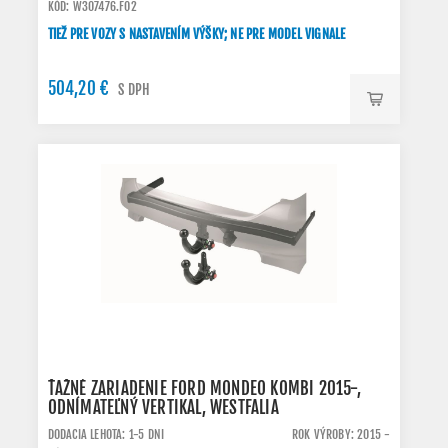
KÓD: W307476.FO2
TIEŽ PRE VOZY S NASTAVENÍM VÝŠKY; NE PRE MODEL VIGNALE
504,20 €
S DPH
ŤAŽNÉ ZARIADENIE FORD MONDEO KOMBI 2015-,
ODNÍMATEĽNÝ VERTIKAL, WESTFALIA
DODACIA LEHOTA: 1-5 DNI
ROK VÝROBY: 2015 -