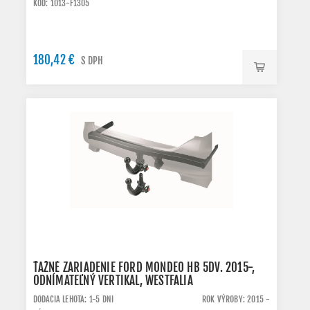
KÓD: 1013-F1305
180,42 €
S DPH
ŤAŽNÉ ZARIADENIE FORD MONDEO HB 5DV. 2015-,
ODNÍMATEĽNÝ VERTIKAL, WESTFALIA
DODACIA LEHOTA: 1-5 DNI
ROK VÝROBY: 2015 -