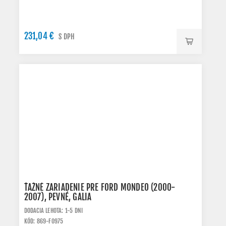
231,04 €
S DPH
ŤAŽNÉ ZARIADENIE PRE FORD MONDEO (2000-
2007), PEVNÉ, GALIA
DODACIA LEHOTA: 1-5 DNI
KÓD: 869-F0975