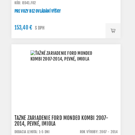
KÓD: IE041.FO2
PRE VOZY BEZ OVLÁDÁNÍ VÝŠKY
153,40 €
S DPH
ŤAŽNÉ ZARIADENIE FORD MONDEO KOMBI 2007-
2014, PEVNÉ, IMIOLA
DODACIA LEHOTA: 1-5 DNI
ROK VÝROBY: 2007 - 2014