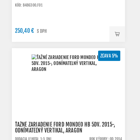
KÓD: B486300.FO1
250,40 €
S DPH
ZĽAVA 5%
ŤAŽNÉ ZARIADENIE FORD MONDEO HB 5DV. 2015-,
ODNÍMATEĽNÝ VERTIKAL, ARAGON
DODACIA LEHOTA: 1-5 DNI
ROK VÝROBY: OD 2014