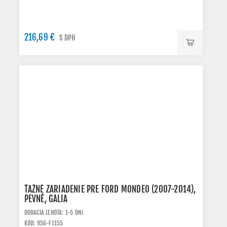
216,69 €
S DPH
ŤAŽNÉ ZARIADENIE PRE FORD MONDEO (2007-2014),
PEVNÉ, GALIA
DODACIA LEHOTA: 1-5 DNI
KÓD: 956-F1155