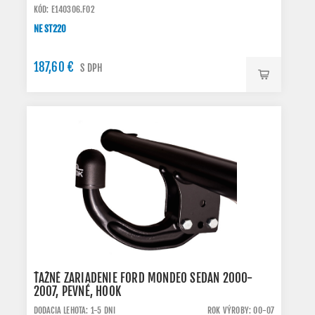
KÓD: E140306.FO2
NE ST220
187,60 €
S DPH
ŤAŽNÉ ZARIADENIE FORD MONDEO SEDAN 2000-
2007, PEVNÉ, HOOK
DODACIA LEHOTA: 1-5 DNI
ROK VÝROBY: 00-07