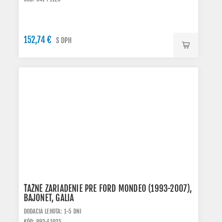
152,74 €
S DPH
ŤAŽNÉ ZARIADENIE PRE FORD MONDEO (1993-2007),
BAJONET, GALIA
DODACIA LEHOTA: 1-5 DNI
KÓD: 892-F1025