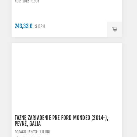
KÓD: 1012-F1305
243,33 €
S DPH
ŤAŽNÉ ZARIADENIE PRE FORD MONDEO (2014-),
PEVNÉ, GALIA
DODACIA LEHOTA: 1-5 DNI