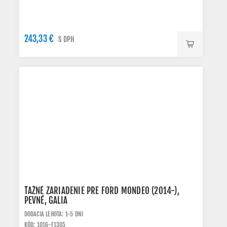
243,33 €
S DPH
ŤAŽNÉ ZARIADENIE PRE FORD MONDEO (2014-),
PEVNÉ, GALIA
DODACIA LEHOTA: 1-5 DNI
KÓD: 1016-F1305