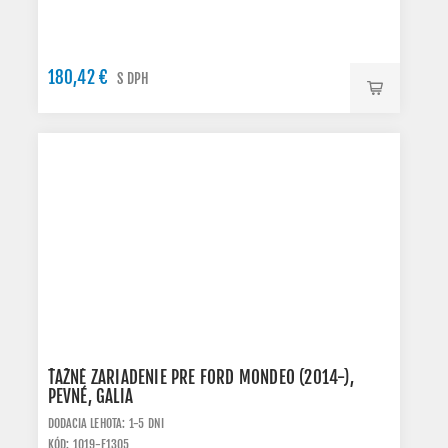
180,42 €
S DPH
ŤAŽNÉ ZARIADENIE PRE FORD MONDEO (2014-),
PEVNÉ, GALIA
DODACIA LEHOTA: 1-5 DNI
KÓD: 1019-F1305