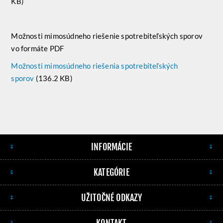
KB)
Možnosti mimosúdneho riešenie spotrebiteľských sporov
vo formáte PDF
Možnosti mimosúdneho riešenia spotrebiteľských
sporov
(136.2 KB)
INFORMÁCIE
KATEGÓRIE
UŽITOČNÉ ODKAZY