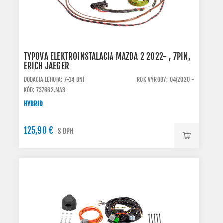
TYPOVÁ ELEKTROINŠTALÁCIA MAZDA 2 2022- , 7PIN,
ERICH JAEGER
DODACIA LEHOTA: 7-14 DNÍ
ROK VÝROBY: 04/2020 -
KÓD: 737662.MA3
HYBRID
125,90 €
S DPH