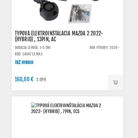
TYPOVÁ ELEKTROINŠTALÁCIA MAZDA 2 2022-
(HYBRID) , 13PIN, AC
DODACIA LEHOTA: 1-5 DNI
ROK VÝROBY: 2020 -
KÓD: C404213.MA3
TIEŽ HYBRID
160,00 €
S DPH