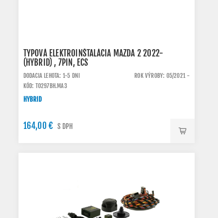
TYPOVÁ ELEKTROINŠTALÁCIA MAZDA 2 2022-
(HYBRID) , 7PIN, ECS
DODACIA LEHOTA: 1-5 DNI
ROK VÝROBY: 05/2021 -
KÓD: TO297BH.MA3
HYBRID
164,00 €
S DPH