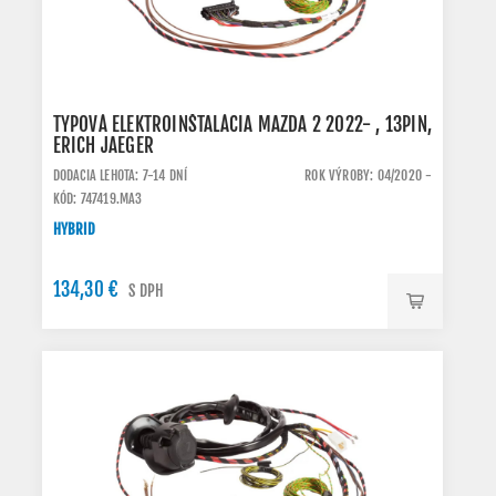
TYPOVÁ ELEKTROINŠTALÁCIA MAZDA 2 2022- , 13PIN,
ERICH JAEGER
DODACIA LEHOTA: 7-14 DNÍ
ROK VÝROBY: 04/2020 -
KÓD: 747419.MA3
HYBRID
134,30 €
S DPH