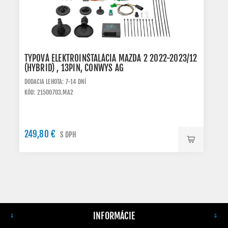
TYPOVÁ ELEKTROINŠTALÁCIA MAZDA 2 2022-2023/12
(HYBRID) , 13PIN, CONWYS AG
DODACIA LEHOTA: 7-14 DNÍ
KÓD: 21500703.MA2
249,80 €
S DPH
INFORMÁCIE