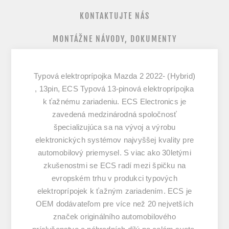
KONTAKTUJTE NÁS
MONTÁŽNE NÁVODY, DOKUMENTY
Typová elektroprípojka Mazda 2 2022- (Hybrid)
, 13pin, ECS Typová 13-pinová elektroprípojka
k ťažnému zariadeniu. ECS Electronics je
zavedená medzinárodná spoločnosť
špecializujúca sa na vývoj a výrobu
elektronických systémov najvyššej kvality pre
automobilový priemysel. S viac ako 30letými
zkušenostmi se ECS radí mezi špičku na
evropském trhu v produkci typových
elektroprípojek k ťažným zariadením. ECS je
OEM dodávateľom pre více než 20 nejvetších
značek originálního automobilového