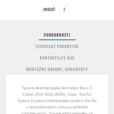
ZDIEĽAŤ:
PODROBNOSTI
TECHNICKÉ PARAMETRE
KONTAKTUJTE NÁS
MONTÁŽNE NÁVODY, DOKUMENTY
Typová elektroprípojka Mercedes Benz C
Cabrio 2016-2018 (A205), 13pin, TowTec
Typová 13-pinová elektrosada výrobcu TowTec
s bezkonkurenční cenou a perfektní
spoľahlivosťou. Typové elektroprípojky sa