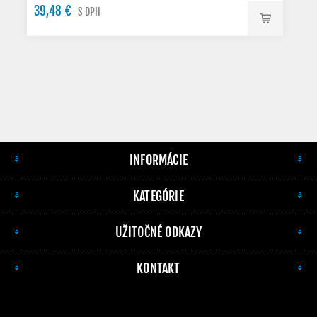
39,48 €
S DPH
INFORMÁCIE
KATEGÓRIE
UŽITOČNÉ ODKAZY
KONTAKT