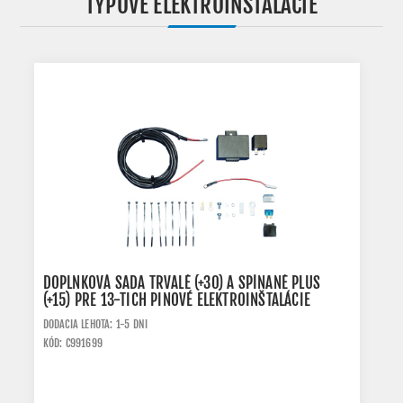
TYPOVÉ ELEKTROINŠTALÁCIE
DOPLNKOVÁ SADA TRVALÉ (+30) A SPÍNANÉ PLUS
(+15) PRE 13-TICH PINOVÉ ELEKTROINŠTALÁCIE
DODACIA LEHOTA: 1-5 DNI
KÓD: C991699