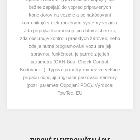
bežne zapájajú do vopred pripravených
konektorov na vozidle a po nakódovaní
komunikujú s elektronickými systémy vozidla.
Zda prípojka komunikuje po datové sbernici,
zda obsluhuje kontrolu prasklých žárovek, nebo
zda je nutné programování vozu pre její
správnou funkčnost, je patrné z jejích
parametrú (CAN-Bus, Check Control,
Kódování...). Typové prípojky rovnež ve vetšine
prípadú odpojují originální parkovací senzory
(pozri parametr Odpojení PDC). Výrobca:
TowTec, EU