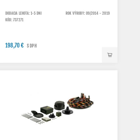
DODACIA LEHOTA: 1-5 DNI
ROK VÝROBY: 09/2014 - 2019
KÓD: 737271
198,70 €
S DPH