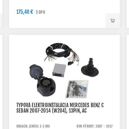
175,40 €
S DPH
TYPOVÁ ELEKTROINŠTALÁCIA MERCEDES BENZ C
SEDAN 2007-2014 (W204), 13PIN, AC
DODACIA LEHOTA: 1-5 DNI
ROK VÝROBY: 2007 - 2017