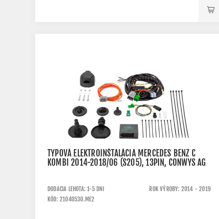
TYPOVÁ ELEKTROINŠTALÁCIA MERCEDES BENZ C
KOMBI 2014-2018/06 (S205), 13PIN, CONWYS AG
DODACIA LEHOTA: 1-5 DNI
ROK VÝROBY: 2014 - 2019
KÓD: 21040530.ME2