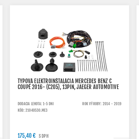
TYPOVÁ ELEKTROINŠTALÁCIA MERCEDES BENZ C
COUPÉ 2016- (C205), 13PIN, JAEGER AUTOMOTIVE
DODACIA LEHOTA: 1-5 DNI
ROK VÝROBY: 2014 - 2019
KÓD: 21040530.ME3
175,40 €
S DPH