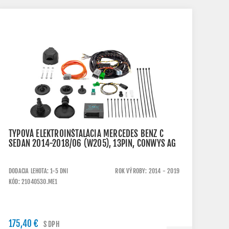
TYPOVÁ ELEKTROINŠTALÁCIA MERCEDES BENZ C
SEDAN 2014-2018/06 (W205), 13PIN, CONWYS AG
DODACIA LEHOTA: 1-5 DNI
ROK VÝROBY: 2014 - 2019
KÓD: 21040530.ME1
175,40 €
S DPH