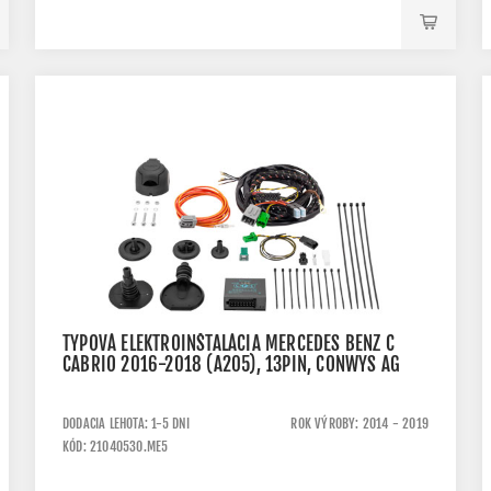
TYPOVÁ ELEKTROINŠTALÁCIA MERCEDES BENZ C
CABRIO 2016-2018 (A205), 13PIN, CONWYS AG
DODACIA LEHOTA: 1-5 DNI
ROK VÝROBY: 2014 - 2019
KÓD: 21040530.ME5