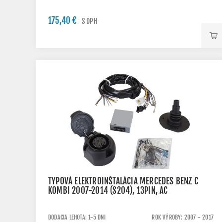
175,40 €
S DPH
TYPOVÁ ELEKTROINŠTALÁCIA MERCEDES BENZ C
KOMBI 2007-2014 (S204), 13PIN, AC
DODACIA LEHOTA: 1-5 DNI
ROK VÝROBY: 2007 - 2017