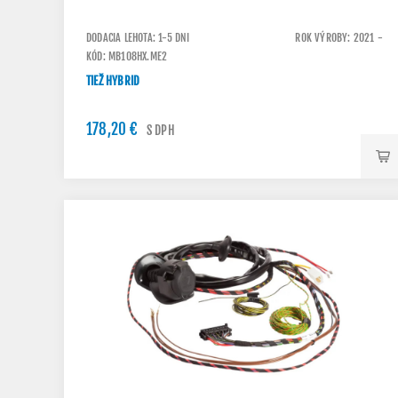
DODACIA LEHOTA: 1-5 DNI
ROK VÝROBY: 2021 -
KÓD: MB108HX.ME2
TIEŽ HYBRID
178,20 €
S DPH