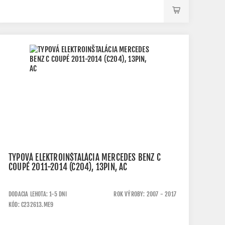
TYPOVÁ ELEKTROINŠTALÁCIA MERCEDES BENZ C
COUPÉ 2011-2014 (C204), 13PIN, AC
DODACIA LEHOTA: 1-5 DNI
ROK VÝROBY: 2007 - 2017
KÓD: C232613.ME9