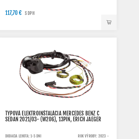
117,70 €
S DPH
TYPOVÁ ELEKTROINŠTALÁCIA MERCEDES BENZ C
SEDAN 2021/03- (W206), 13PIN, ERICH JAEGER
DODACIA LEHOTA: 1-5 DNI
ROK VÝROBY: 2023 -