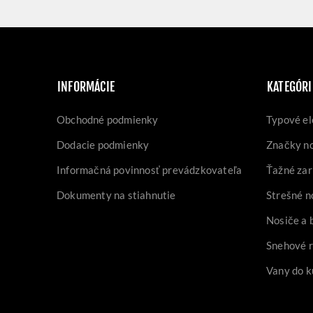
INFORMÁCIE
KATEGÓRI
Obchodné podmienky
Typové el
Dodacie podmienky
Značky n
Informačná povinnosť prevádzkovateľa
Ťažné zar
Dokumenty na stiahnutie
Strešné n
Nosiče a 
Snehové 
Vany do k