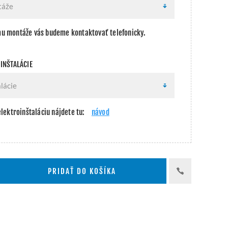
u montáže vás budeme kontaktovať telefonicky.
INŠTALÁCIE
elektroinštaláciu nájdete tu:
návod
PRIDAŤ DO KOŠÍKA