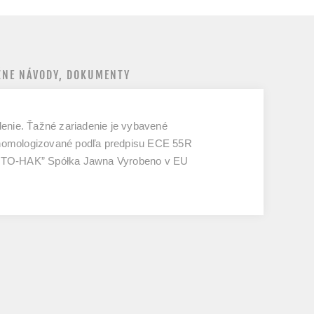
NE NÁVODY, DOKUMENTY
denie. Ťažné zariadenie je vybavené
 homologizované podľa predpisu ECE 55R
AUTO-HAK” Spółka Jawna Vyrobeno v EU