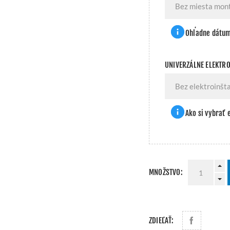
Ohľadne dátum
UNIVERZÁLNE ELEKTRO
Ako si vybrať 
MNOŽSTVO:
ZDIEĽAŤ: