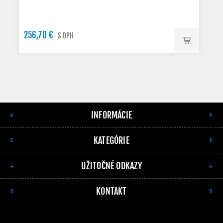
256,70 €
S DPH
INFORMÁCIE
KATEGÓRIE
UŽITOČNÉ ODKAZY
KONTAKT