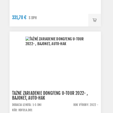
331,70 €
S DPH
ŤAŽNÉ ZARIADENIE DONGFENG U-TOUR 2022- ,
BAJONET, AUTO-HAK
DODACIA LEHOTA: 1-5 DNI
ROK VÝROBY: 2022 -
KÓD: HDF01A.DO1