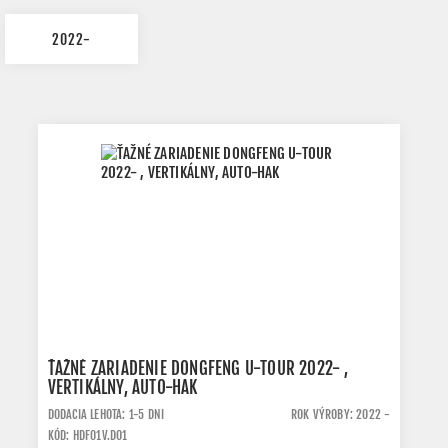
2022-
ŤAŽNÉ ZARIADENIE DONGFENG U-TOUR 2022- ,
VERTIKÁLNY, AUTO-HAK
DODACIA LEHOTA: 1-5 DNI
ROK VÝROBY: 2022 -
KÓD: HDF01V.DO1