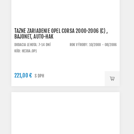
ŤAŽNÉ ZARIADENIE OPEL CORSA 2000-2006 (C) ,
BAJONET, AUTO-HAK
DODACIA LEHOTA: 7-14 DNÍ
ROK VÝROBY: 10/2000 - 08/2006
KÓD: HE38A.OP1
221,00 €
S DPH