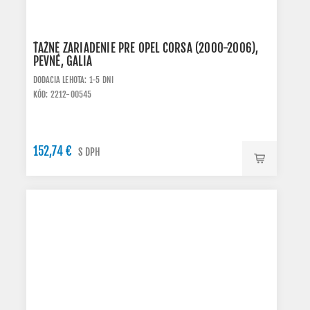
ŤAŽNÉ ZARIADENIE PRE OPEL CORSA (2000-2006),
PEVNÉ, GALIA
DODACIA LEHOTA: 1-5 DNI
KÓD: 2212-O0545
152,74 €
S DPH