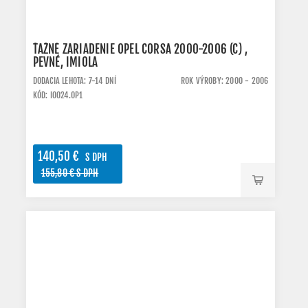
ŤAŽNÉ ZARIADENIE OPEL CORSA 2000-2006 (C) ,
PEVNÉ, IMIOLA
DODACIA LEHOTA: 7-14 DNÍ
ROK VÝROBY: 2000 - 2006
KÓD: IO024.OP1
140,50 €
S DPH
155,80 € S DPH