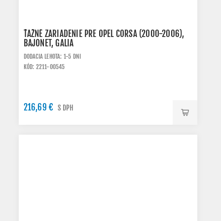
ŤAŽNÉ ZARIADENIE PRE OPEL CORSA (2000-2006),
BAJONET, GALIA
DODACIA LEHOTA: 1-5 DNI
KÓD: 2211-O0545
216,69 €
S DPH