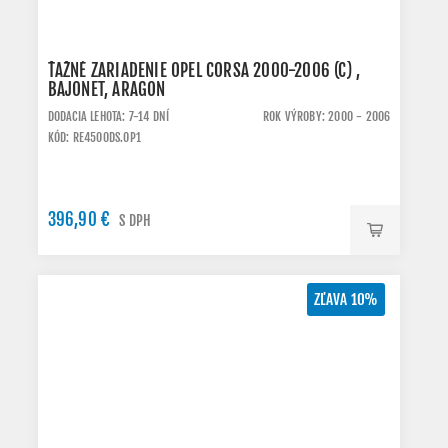
ŤAŽNÉ ZARIADENIE OPEL CORSA 2000-2006 (C) ,
BAJONET, ARAGON
DODACIA LEHOTA: 7-14 DNÍ
ROK VÝROBY: 2000 - 2006
KÓD: RE4500DS.OP1
396,90 €
S DPH
ZĽAVA 10%