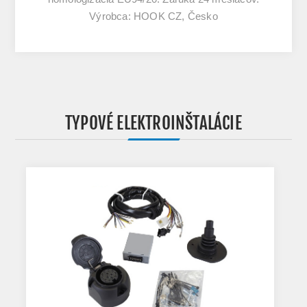
Výrobca: HOOK CZ, Česko
TYPOVÉ ELEKTROINŠTALÁCIE