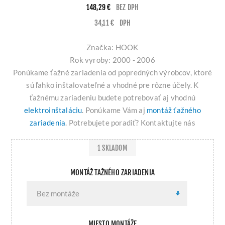
148,29 €
BEZ DPH
34,11 €
DPH
Značka: HOOK
Rok vyroby: 2000 - 2006
Ponúkame ťažné zariadenia od popredných výrobcov, ktoré
sú ľahko inštalovateľné a vhodné pre rôzne účely. K
ťažnému zariadeniu budete potrebovať aj vhodnú
elektroinštaláciu
. Ponúkame Vám aj
montáž ťažného
zariadenia
. Potrebujete poradiť? Kontaktujte nás
1 SKLADOM
MONTÁŽ TAŽNÉHO ZARIADENIA
MIESTO MONTÁŽE