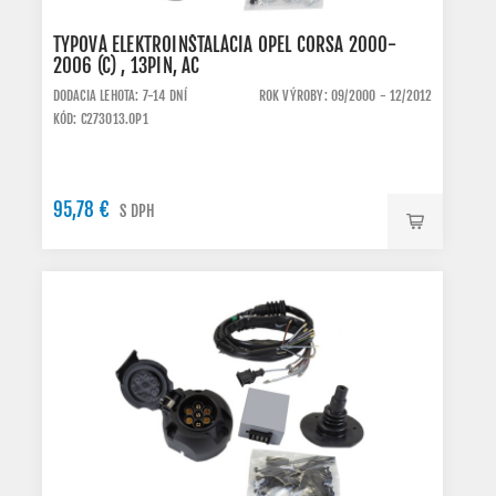
TYPOVÁ ELEKTROINŠTALÁCIA OPEL CORSA 2000-
2006 (C) , 13PIN, AC
DODACIA LEHOTA: 7-14 DNÍ
ROK VÝROBY: 09/2000 - 12/2012
KÓD: C273013.OP1
95,78 €
S DPH