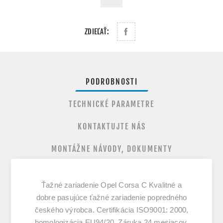
ZDIEĽAŤ:
PODROBNOSTI
TECHNICKÉ PARAMETRE
KONTAKTUJTE NÁS
MONTÁŽNE NÁVODY, DOKUMENTY
Ťažné zariadenie Opel Corsa C Kvalitné a
dobre pasujúce ťažné zariadenie popredného
českého výrobca. Certifikácia ISO9001: 2000,
homologizácia EU94/20. Záruka 24 mesiacov.