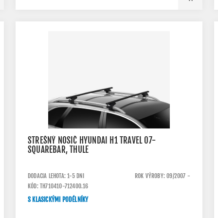
STREŠNÝ NOSIČ HYUNDAI H1 TRAVEL 07-
SQUAREBAR, THULE
DODACIA LEHOTA: 1-5 DNI
ROK VÝROBY: 09/2007 -
KÓD: TH710410-712400.16
S KLASICKÝMI PODÉLNÍKY