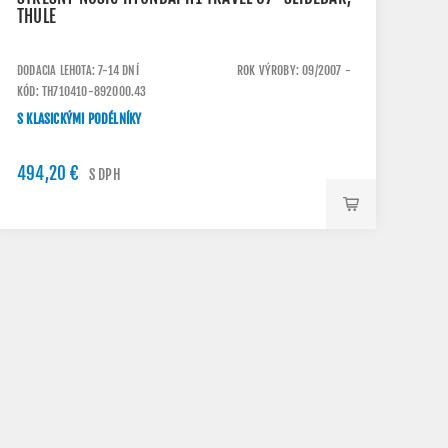
THULE
DODACIA LEHOTA: 7-14 DNÍ
ROK VÝROBY: 09/2007 -
KÓD: TH710410-892000.43
S KLASICKÝMI PODÉLNÍKY
494,20 €
S DPH