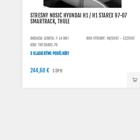
STREŠNÝ NOSIČ HYUNDAI H1 / H1 STAREX 97-07
SMARTRACK, THULE
DODACIA LEHOTA: 7-14 DNÍ
ROK VÝROBY: 06/1997 - 12/2007
KÓD: TH730402.70
S KLASICKÝMI PODÉLNÍKY
244,60 €
S DPH