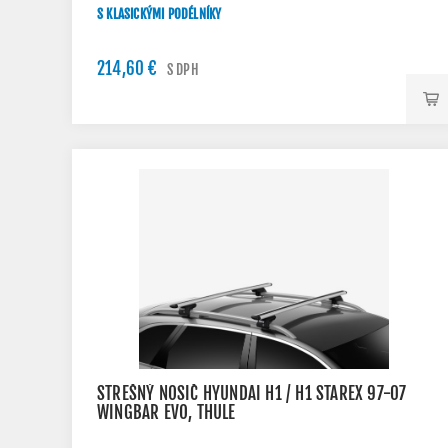
S KLASICKÝMI PODÉLNÍKY
214,60 €
S DPH
STREŠNÝ NOSIČ HYUNDAI H1 / H1 STAREX 97-07
WINGBAR EVO, THULE