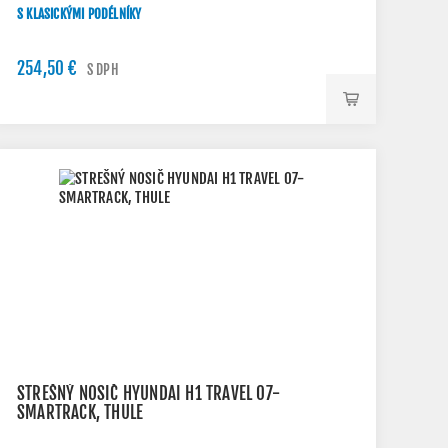
S KLASICKÝMI PODÉLNÍKY
254,50 €
S DPH
STREŠNÝ NOSIČ HYUNDAI H1 TRAVEL 07-
SMARTRACK, THULE