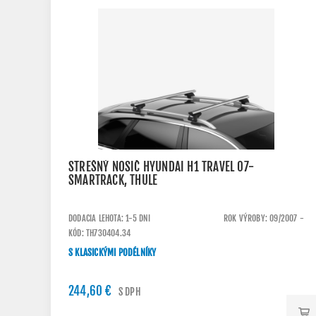
STREŠNÝ NOSIČ HYUNDAI H1 TRAVEL 07-
SMARTRACK, THULE
DODACIA LEHOTA: 1-5 DNI
ROK VÝROBY: 09/2007 -
KÓD: TH730404.34
S KLASICKÝMI PODÉLNÍKY
244,60 €
S DPH