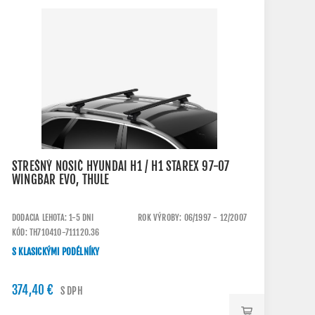
STREŠNÝ NOSIČ HYUNDAI H1 / H1 STAREX 97-07
WINGBAR EVO, THULE
DODACIA LEHOTA: 1-5 DNI
ROK VÝROBY: 06/1997 - 12/2007
KÓD: TH710410-711120.36
S KLASICKÝMI PODÉLNÍKY
374,40 €
S DPH