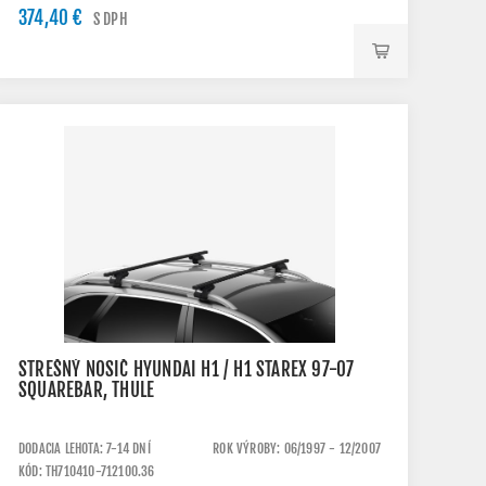
374,40 €
S DPH
STREŠNÝ NOSIČ HYUNDAI H1 / H1 STAREX 97-07
SQUAREBAR, THULE
DODACIA LEHOTA: 7-14 DNÍ
ROK VÝROBY: 06/1997 - 12/2007
KÓD: TH710410-712100.36