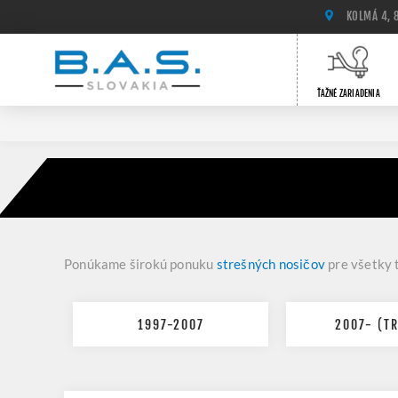
KOLMÁ 4, 
ŤAŽNÉ ZARIADENIA
Ponúkame širokú ponuku
strešných nosičov
pre všetky t
1997-2007
2007- (TR