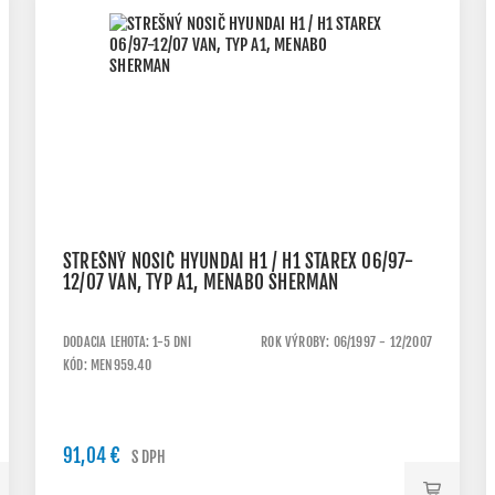
STREŠNÝ NOSIČ HYUNDAI H1 / H1 STAREX 06/97-
12/07 VAN, TYP A1, MENABO SHERMAN
DODACIA LEHOTA: 1-5 DNI
ROK VÝROBY: 06/1997 - 12/2007
KÓD: MEN959.40
91,04 €
S DPH