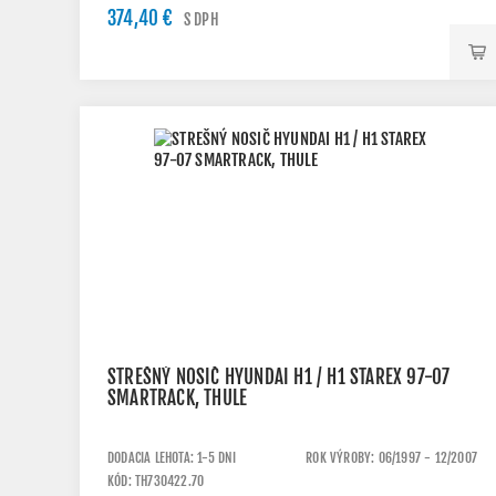
374,40 €
S DPH
STREŠNÝ NOSIČ HYUNDAI H1 / H1 STAREX 97-07
SMARTRACK, THULE
DODACIA LEHOTA: 1-5 DNI
ROK VÝROBY: 06/1997 - 12/2007
KÓD: TH730422.70