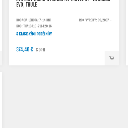
EVO, THULE
DODACIA LEHOTA: 7-14 DNÍ
ROK VÝROBY: 09/2007 -
KÓD: TH710410-711420.16
S KLASICKÝMI PODÉLNÍKY
374,40 €
S DPH