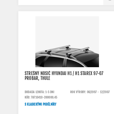
STREŠNÝ NOSIČ HYUNDAI H1 / H1 STAREX 97-07
PROBAR, THULE
DODACIA LEHOTA: 1-5 DNI
ROK VÝROBY: 06/1997 - 12/2007
KÓD: TH710410-390000.45
S KLASICKÝMI PODÉLNÍKY