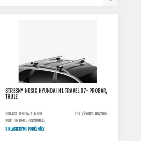
STREŠNÝ NOSIČ HYUNDAI H1 TRAVEL 07- PROBAR,
THULE
DODACIA LEHOTA: 1-5 DNI
ROK VÝROBY: 09/2007 -
KÓD: TH710410-392000.16
S KLASICKÝMI PODÉLNÍKY