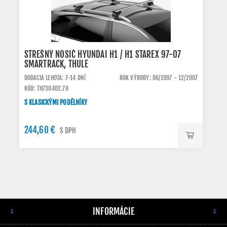
STREŠNÝ NOSIČ HYUNDAI H1 / H1 STAREX 97-07
SMARTRACK, THULE
DODACIA LEHOTA: 7-14 DNÍ
ROK VÝROBY: 06/1997 - 12/2007
KÓD: TH730402.70
S KLASICKÝMI PODÉLNÍKY
244,60 €
S DPH
INFORMÁCIE