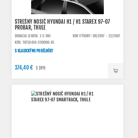
STREŠNÝ NOSIČ HYUNDAI H1 / H1 STAREX 97-07
PROBAR, THULE
DODACIA LEHOTA: 1-5 DNI
ROK VÝROBY: 06/1997 - 12/2007
KÓD: TH710410-390000.45
S KLASICKÝMI PODÉLNÍKY
374,40 €
S DPH