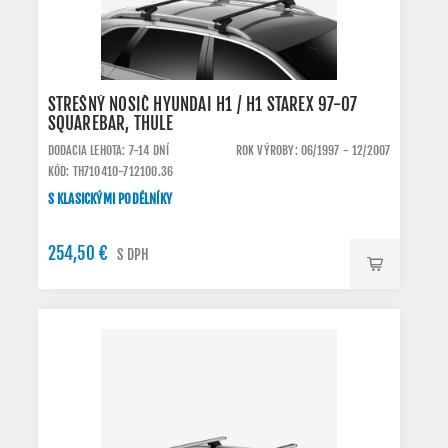
STREŠNÝ NOSIČ HYUNDAI H1 / H1 STAREX 97-07
SQUAREBAR, THULE
DODACIA LEHOTA: 7-14 DNÍ
ROK VÝROBY: 06/1997 - 12/2007
KÓD: TH710410-712100.36
S KLASICKÝMI PODÉLNÍKY
254,50 €
S DPH