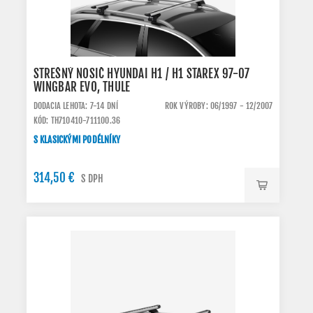
STREŠNÝ NOSIČ HYUNDAI H1 / H1 STAREX 97-07
WINGBAR EVO, THULE
DODACIA LEHOTA: 7-14 DNÍ
ROK VÝROBY: 06/1997 - 12/2007
KÓD: TH710410-711100.36
S KLASICKÝMI PODÉLNÍKY
314,50 €
S DPH