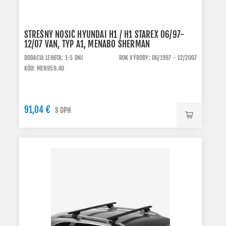
STREŠNÝ NOSIČ HYUNDAI H1 / H1 STAREX 06/97-
12/07 VAN, TYP A1, MENABO SHERMAN
DODACIA LEHOTA: 1-5 DNI
ROK VÝROBY: 06/1997 - 12/2007
KÓD: MEN959.40
91,04 €
S DPH