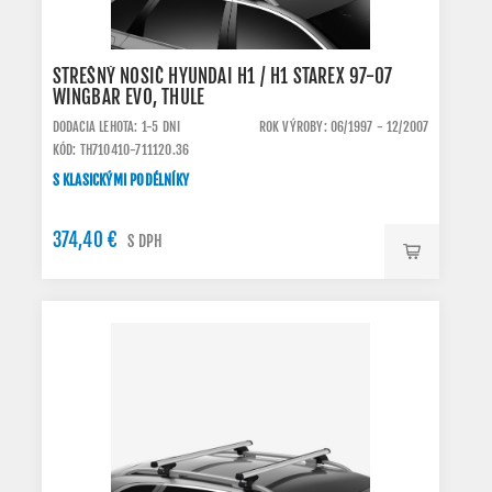
STREŠNÝ NOSIČ HYUNDAI H1 / H1 STAREX 97-07
WINGBAR EVO, THULE
DODACIA LEHOTA: 1-5 DNI
ROK VÝROBY: 06/1997 - 12/2007
KÓD: TH710410-711120.36
S KLASICKÝMI PODÉLNÍKY
374,40 €
S DPH