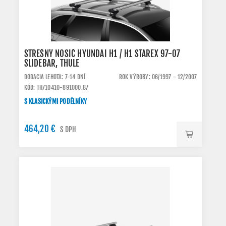
STREŠNÝ NOSIČ HYUNDAI H1 / H1 STAREX 97-07
SLIDEBAR, THULE
DODACIA LEHOTA: 7-14 DNÍ
ROK VÝROBY: 06/1997 - 12/2007
KÓD: TH710410-891000.87
S KLASICKÝMI PODÉLNÍKY
464,20 €
S DPH