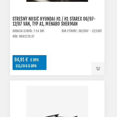
STREŠNÝ NOSIČ HYUNDAI H1 / H1 STAREX 06/97-
12/07 VAN, TYP A1, MENABO SHERMAN
DODACIA LEHOTA: 7-14 DNÍ
ROK VÝROBY: 06/1997 - 12/2007
KÓD: MEN1228.37
94,91 €
S DPH
111,70 € S DPH