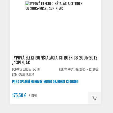
TYPOVÁ ELEKTROINŠTALÁCIA CITROEN C6 2005-2012
, 13PIN, AC
DODACIA LEHOTA: 1-5 DNI
ROK VÝROBY: 09/2005 - 12/2012
KÓD: C281113.CI26
PRE ODPOJENÍ MLHOVKY NUTNO OBJEDNAT C990899
175,50 €
S DPH