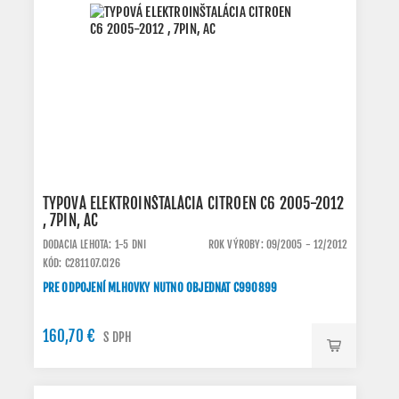
TYPOVÁ ELEKTROINŠTALÁCIA CITROEN C6 2005-2012
, 7PIN, AC
DODACIA LEHOTA: 1-5 DNI
ROK VÝROBY: 09/2005 - 12/2012
KÓD: C281107.CI26
PRE ODPOJENÍ MLHOVKY NUTNO OBJEDNAT C990899
160,70 €
S DPH