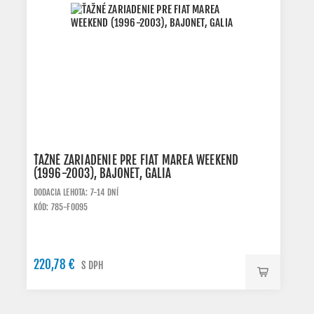
ŤAŽNÉ ZARIADENIE PRE FIAT MAREA WEEKEND
(1996-2003), BAJONET, GALIA
DODACIA LEHOTA: 7-14 DNÍ
KÓD: 785-F0095
220,78 €
S DPH