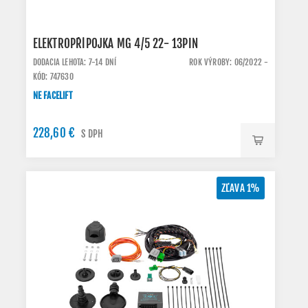
ELEKTROPŘÍPOJKA MG 4/5 22- 13PIN
DODACIA LEHOTA: 7-14 DNÍ
ROK VÝROBY: 06/2022 -
KÓD: 747630
NE FACELIFT
228,60 €
S DPH
ZĽAVA 1%