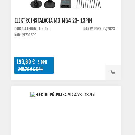
ELEKTROINŠTALÁCIA MG MG4 23- 13PIN
DODACIA LEHOTA: 1-5 DNI
ROK VÝROBY: 07/2023 -
KÓD: 21790509
199,60 €
S DPH
245,70 € S DPH