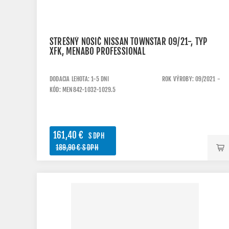
STREŠNÝ NOSIČ NISSAN TOWNSTAR 09/21-, TYP
XFK, MENABO PROFESSIONAL
DODACIA LEHOTA: 1-5 DNI
ROK VÝROBY: 09/2021 -
KÓD: MEN842-1032-1029.5
161,40 €
S DPH
189,90 € S DPH