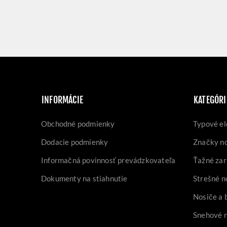
INFORMÁCIE
KATEGÓRI
Obchodné podmienky
Typové el
Dodacie podmienky
Značky n
Informačná povinnosť prevádzkovateľa
Ťažné zar
Dokumenty na stiahnutie
Strešné n
Nosiče a 
Snehové 