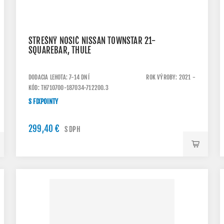
STREŠNÝ NOSIČ NISSAN TOWNSTAR 21-
SQUAREBAR, THULE
DODACIA LEHOTA: 7-14 DNÍ
ROK VÝROBY: 2021 -
KÓD: TH710700-187034-712200.3
S FIXPOINTY
299,40 €
S DPH