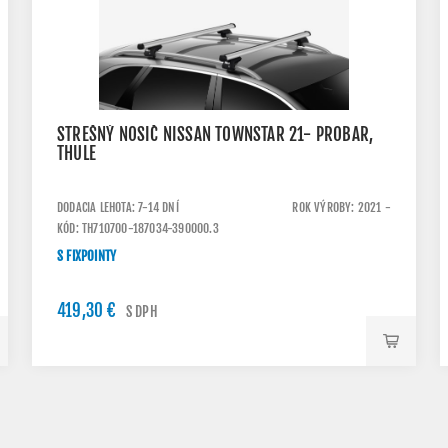
STREŠNÝ NOSIČ NISSAN TOWNSTAR 21- PROBAR,
THULE
DODACIA LEHOTA: 7-14 DNÍ
ROK VÝROBY: 2021 -
KÓD: TH710700-187034-390000.3
S FIXPOINTY
419,30 €
S DPH