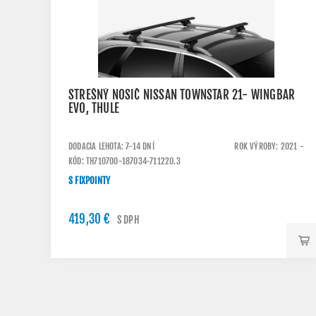
STREŠNÝ NOSIČ NISSAN TOWNSTAR 21- WINGBAR
EVO, THULE
DODACIA LEHOTA: 7-14 DNÍ
ROK VÝROBY: 2021 -
KÓD: TH710700-187034-711220.3
S FIXPOINTY
419,30 €
S DPH