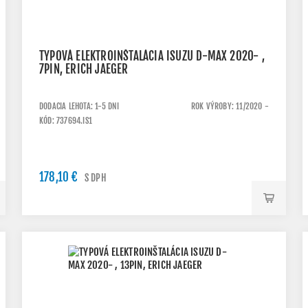
TYPOVÁ ELEKTROINŠTALÁCIA ISUZU D-MAX 2020- ,
7PIN, ERICH JAEGER
DODACIA LEHOTA: 1-5 DNI
ROK VÝROBY: 11/2020 -
KÓD: 737694.IS1
178,10 €
S DPH