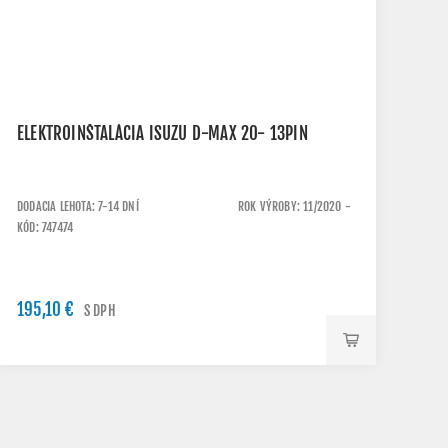
ELEKTROINŠTALÁCIA ISUZU D-MAX 20- 13PIN
DODACIA LEHOTA: 7-14 DNÍ
ROK VÝROBY: 11/2020 -
KÓD: 747474
195,10 €
S DPH