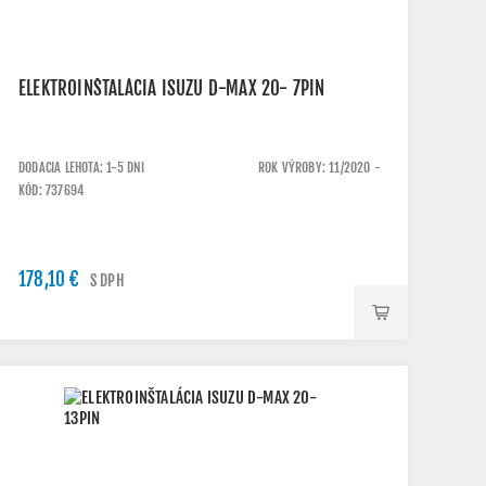
ELEKTROINŠTALÁCIA ISUZU D-MAX 20- 7PIN
DODACIA LEHOTA: 1-5 DNI
ROK VÝROBY: 11/2020 -
KÓD: 737694
178,10 €
S DPH