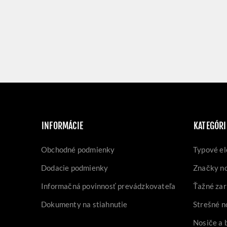
INFORMÁCIE
KATEGÓRI
Obchodné podmienky
Typové el
Dodacie podmienky
Značky n
Informačná povinnosť prevádzkovateľa
Ťažné zar
Dokumenty na stiahnutie
Strešné n
Nosiče a 