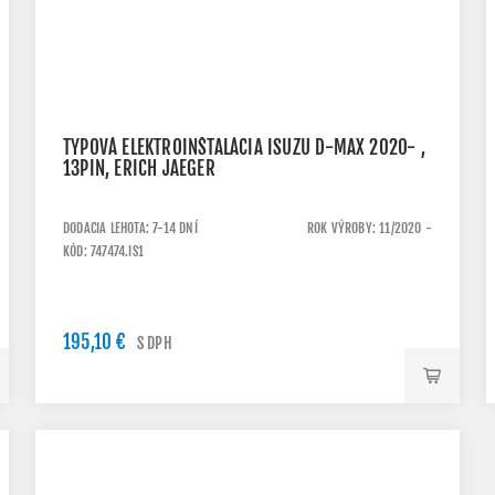
TYPOVÁ ELEKTROINŠTALÁCIA ISUZU D-MAX 2020- ,
13PIN, ERICH JAEGER
DODACIA LEHOTA: 7-14 DNÍ
ROK VÝROBY: 11/2020 -
KÓD: 747474.IS1
195,10 €
S DPH