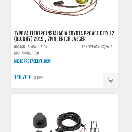
TYPOVÁ ELEKTROINŠTALÁCIA TOYOTA PROACE CITY L2
(DLOUHÝ) 2019-, 7PIN, ERICH JAEGER
DODACIA LEHOTA: 1-5 DNI
ROK VÝROBY: 07/2018 -
KÓD: 737561.TO10
NIE JE PRE FACELIFT 2024
140,70 €
S DPH