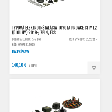
TYPOVÁ ELEKTROINŠTALÁCIA TOYOTA PROACE CITY L2
(DLOUHÝ) 2019-, 7PIN, ECS
DODACIA LEHOTA: 1-5 DNI
ROK VÝROBY: 01/2021 -
KÓD: OP078B1.TO15
BEZ PRÍPRAVY
140,10 €
S DPH