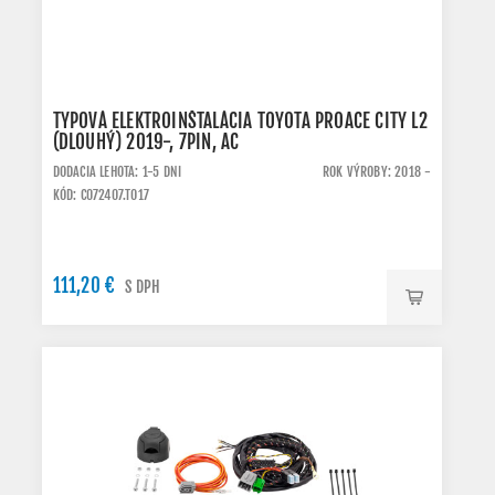
TYPOVÁ ELEKTROINŠTALÁCIA TOYOTA PROACE CITY L2
(DLOUHÝ) 2019-, 7PIN, AC
DODACIA LEHOTA: 1-5 DNI
ROK VÝROBY: 2018 -
KÓD: C072407.TO17
111,20 €
S DPH