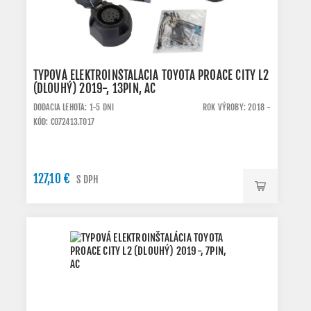
TYPOVÁ ELEKTROINŠTALÁCIA TOYOTA PROACE CITY L2
(DLOUHÝ) 2019-, 13PIN, AC
DODACIA LEHOTA: 1-5 DNI
ROK VÝROBY: 2018 -
KÓD: C072413.TO17
127,10 €
S DPH