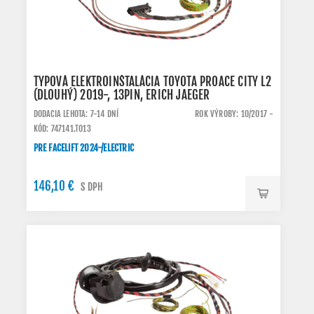
TYPOVÁ ELEKTROINŠTALÁCIA TOYOTA PROACE CITY L2
(DLOUHÝ) 2019-, 13PIN, ERICH JAEGER
DODACIA LEHOTA: 7-14 DNÍ
ROK VÝROBY: 10/2017 -
KÓD: 747141.TO13
PRE FACELIFT 2024-/ELECTRIC
146,10 €
S DPH