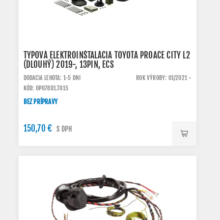
TYPOVÁ ELEKTROINŠTALÁCIA TOYOTA PROACE CITY L2
(DLOUHÝ) 2019-, 13PIN, ECS
DODACIA LEHOTA: 1-5 DNI
ROK VÝROBY: 01/2021 -
KÓD: OP078D1.TO15
BEZ PRÍPRAVY
150,70 €
S DPH