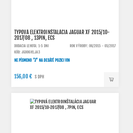
TYPOVÁ ELEKTROINŠTALÁCIA JAGUAR XF 2015/10-
2017/08 , 13PIN, ECS
DODACIA LEHOTA: 1-5 DNI
ROK VÝROBY: 06/2015 - 05/2017
KÓD: JG006H1.JA3
NE PÍSMENO "J" NA DESÁTÉ POZICI VIN
156,00 €
S DPH