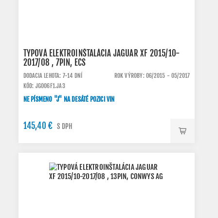
TYPOVÁ ELEKTROINŠTALÁCIA JAGUAR XF 2015/10-
2017/08 , 7PIN, ECS
DODACIA LEHOTA: 7-14 DNÍ
ROK VÝROBY: 06/2015 - 05/2017
KÓD: JG006F1.JA3
NE PÍSMENO "J" NA DESÁTÉ POZICI VIN
145,40 €
S DPH