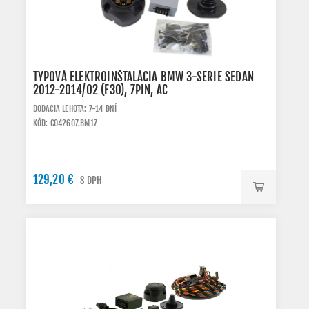
TYPOVÁ ELEKTROINŠTALÁCIA BMW 3-SERIE SEDAN
2012-2014/02 (F30), 7PIN, AC
DODACIA LEHOTA: 7-14 DNÍ
KÓD: C042607.BM17
129,20 €
S DPH