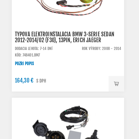
TYPOVÁ ELEKTROINŠTALÁCIA BMW 3-SERIE SEDAN
2012-2014/02 (F30), 13PIN, ERICH JAEGER
DODACIA LEHOTA: 7-14 DNÍ
ROK VÝROBY: 2008 - 2014
KÓD: 748401.BM7
POZRI POPIS
164,30 €
S DPH