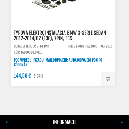
TYPOVÁ ELEKTROINŠTALÁCIA BMW 3-SERIE SEDAN
2012-2014/02 (F30), 7PIN, ECS
DODACIA LEHOTA: 7-14 DNÍ
ROK VÝROBY: 07/2003 - 09/2015
KÓD: BW008B1.BM16
PDC VPREDU I VZADU: MAN.ODPOJENÍ; AUTO.ODPOJENÍ PDC PO
KÓDOVÁNÍ
144,50 €
S DPH
INFORMÁCIE