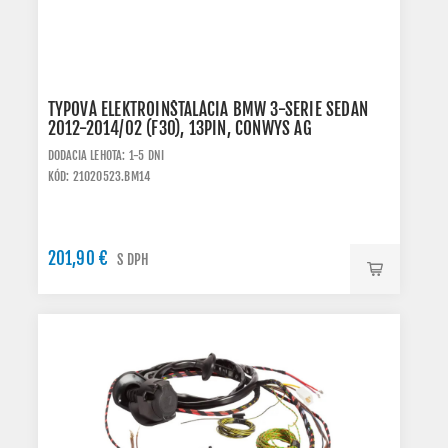
TYPOVÁ ELEKTROINŠTALÁCIA BMW 3-SERIE SEDAN
2012-2014/02 (F30), 13PIN, CONWYS AG
DODACIA LEHOTA: 1-5 DNI
KÓD: 21020523.BM14
201,90 €
S DPH