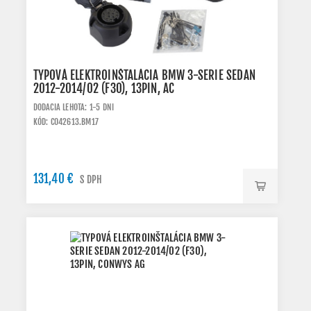
TYPOVÁ ELEKTROINŠTALÁCIA BMW 3-SERIE SEDAN
2012-2014/02 (F30), 13PIN, AC
DODACIA LEHOTA: 1-5 DNI
KÓD: C042613.BM17
131,40 €
S DPH