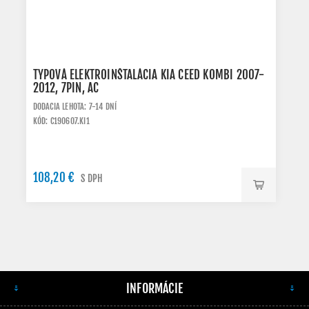
TYPOVÁ ELEKTROINŠTALÁCIA KIA CEED KOMBI 2007-
2012, 7PIN, AC
DODACIA LEHOTA: 7-14 DNÍ
KÓD: C190607.KI1
108,20 €
S DPH
INFORMÁCIE