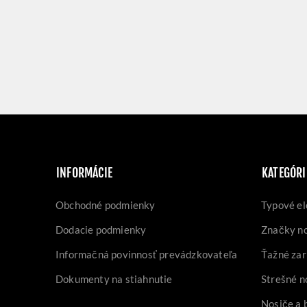
INFORMÁCIE
KATEGÓRI
Obchodné podmienky
Typové el
Dodacie podmienky
Značky n
Informačná povinnosť prevádzkovateľa
Ťažné zar
Dokumenty na stiahnutie
Strešné n
Nosiče a 