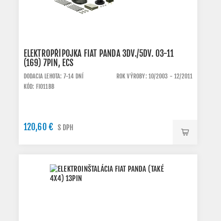
ELEKTROPŘÍPOJKA FIAT PANDA 3DV./5DV. 03-11
(169) 7PIN, ECS
DODACIA LEHOTA: 7-14 DNÍ
ROK VÝROBY: 10/2003 - 12/2011
KÓD: FI011BB
120,60 €
S DPH