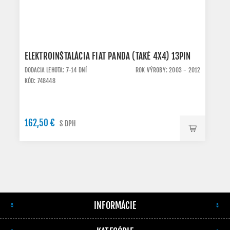
ELEKTROINŠTALÁCIA FIAT PANDA (TAKÉ 4X4) 13PIN
DODACIA LEHOTA: 7-14 DNÍ
ROK VÝROBY: 2003 - 2012
KÓD: 748448
162,50 €
S DPH
INFORMÁCIE