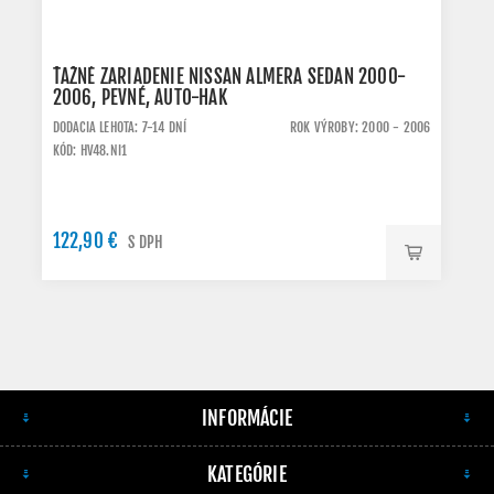
ŤAŽNÉ ZARIADENIE NISSAN ALMERA SEDAN 2000-
2006, PEVNÉ, AUTO-HAK
DODACIA LEHOTA: 7-14 DNÍ
ROK VÝROBY: 2000 - 2006
KÓD: HV48.NI1
122,90 €
S DPH
INFORMÁCIE
KATEGÓRIE