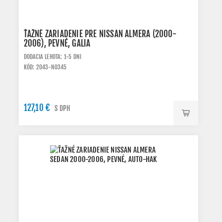
ŤAŽNÉ ZARIADENIE PRE NISSAN ALMERA (2000-
2006), PEVNÉ, GALIA
DODACIA LEHOTA: 1-5 DNI
KÓD: 2043-N0345
127,10 €
S DPH