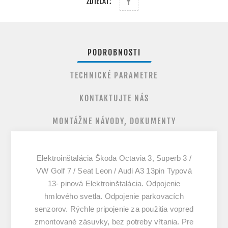
ZDIEĽAŤ:
PODROBNOSTI
TECHNICKÉ PARAMETRE
KONTAKTUJTE NÁS
MONTÁŽNE NÁVODY, DOKUMENTY
Elektroinštalácia Škoda Octavia 3, Superb 3 /
VW Golf 7 / Seat Leon / Audi A3 13pin Typová
13- pinová Elektroinštalácia. Odpojenie
hmlového svetla. Odpojenie parkovacích
senzorov. Rýchle pripojenie za použitia vopred
zmontované zásuvky, bez potreby vŕtania. Pre