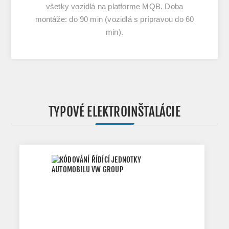
všetky vozidlá na platforme MQB. Doba
montáže: do 90 min (vozidlá s prípravou do 60
min).
TYPOVÉ ELEKTROINŠTALÁCIE