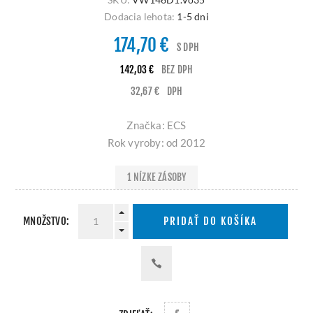
Dodacia lehota:
1-5 dni
174,70 €
S DPH
142,03 €
BEZ DPH
32,67 €
DPH
Značka: ECS
Rok vyroby: od 2012
1 NÍZKE ZÁSOBY
MNOŽSTVO:
PRIDAŤ DO KOŠÍKA