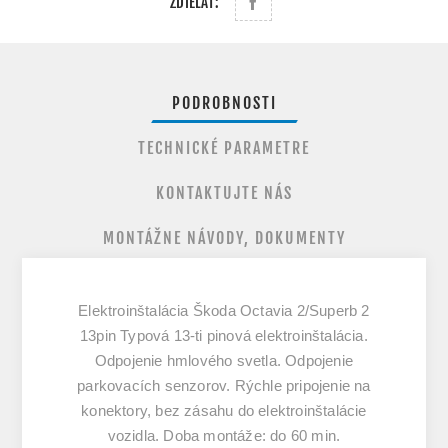
ZDIEĽAŤ:
PODROBNOSTI
TECHNICKÉ PARAMETRE
KONTAKTUJTE NÁS
MONTÁŽNE NÁVODY, DOKUMENTY
Elektroinštalácia Škoda Octavia 2/Superb 2
13pin Typová 13-ti pinová elektroinštalácia.
Odpojenie hmlového svetla. Odpojenie
parkovacích senzorov. Rýchle pripojenie na
konektory, bez zásahu do elektroinštalácie
vozidla. Doba montáže: do 60 min.