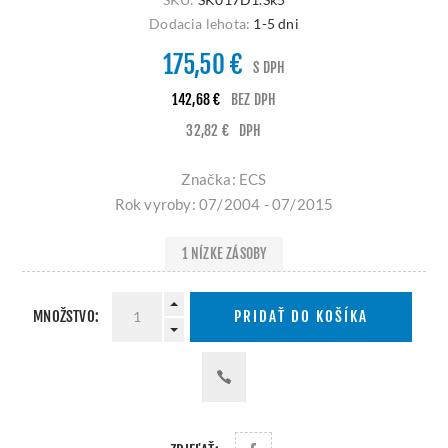
Dodacia lehota:
1-5 dni
175,50 €
S DPH
142,68 €
BEZ DPH
32,82 €
DPH
Značka: ECS
Rok vyroby: 07/2004 - 07/2015
1 NÍZKE ZÁSOBY
MNOŽSTVO:
PRIDAŤ DO KOŠÍKA