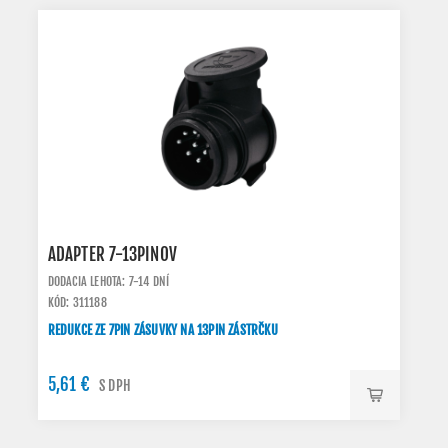
ADAPTER 7-13PINOV
DODACIA LEHOTA: 7-14 DNÍ
KÓD: 311188
REDUKCE ZE 7PIN ZÁSUVKY NA 13PIN ZÁSTRČKU
5,61 €
S DPH