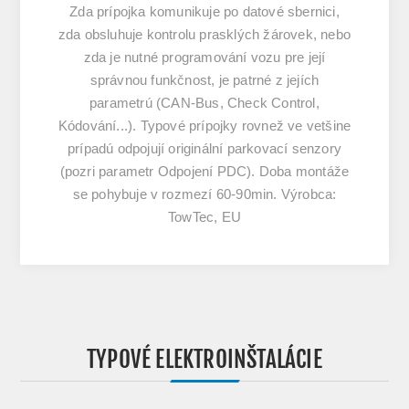
Zda prípojka komunikuje po datové sbernici,
zda obsluhuje kontrolu prasklých žárovek, nebo
zda je nutné programování vozu pre její
správnou funkčnost, je patrné z jejích
parametrú (CAN-Bus, Check Control,
Kódování...). Typové prípojky rovnež ve vetšine
prípadú odpojují originální parkovací senzory
(pozri parametr Odpojení PDC). Doba montáže
se pohybuje v rozmezí 60-90min. Výrobca:
TowTec, EU
TYPOVÉ ELEKTROINŠTALÁCIE