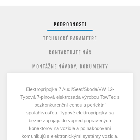
PODROBNOSTI
TECHNICKÉ PARAMETRE
KONTAKTUJTE NÁS
MONTÁŽNE NÁVODY, DOKUMENTY
Elektroprípojka 7 Audi/Seat/Skoda/VW 12-
Typová 7-pinová elektrosada výrobcu TowTec s
bezkonkurenční cenou a perfektní
spoľahlivosťou. Typové elektroprípojky sa
bežne zapájajú do vopred pripravených
konektorov na vozidle a po nakódovaní
komunikujú s elektronickými systémy vozidla.