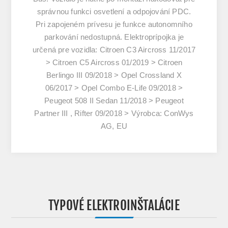
správnou funkci osvetlení a odpojování PDC.
Pri zapojeném prívesu je funkce autonomního
parkování nedostupná. Elektroprípojka je
určená pre vozidla: Citroen C3 Aircross 11/2017
> Citroen C5 Aircross 01/2019 > Citroen
Berlingo III 09/2018 > Opel Crossland X
06/2017 > Opel Combo E-Life 09/2018 >
Peugeot 508 II Sedan 11/2018 > Peugeot
Partner III , Rifter 09/2018 > Výrobca: ConWys
AG, EU
TYPOVÉ ELEKTROINŠTALÁCIE