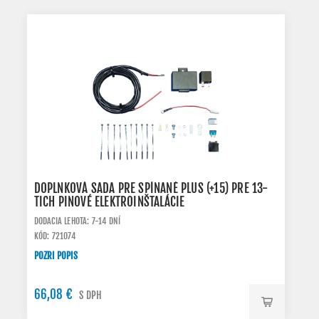
DOPLNKOVÁ SADA PRE SPÍNANÉ PLUS (+15) PRE 13-
TICH PINOVÉ ELEKTROINŠTALÁCIE
DODACIA LEHOTA: 7-14 DNÍ
KÓD: 721074
POZRI POPIS
66,08 €
S DPH