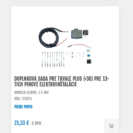
DOPLNKOVÁ SADA PRE TRVALÉ PLUS (+30) PRE 13-
TICH PINOVÉ ELEKTROINŠTALÁCIE
DODACIA LEHOTA: 1-5 DNI
KÓD: 721075
POZRI POPIS
25,33 €
S DPH