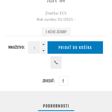
28,18 €
DPH
Značka: ECS
Rok vyroby: 01/2021 -
1 NÍZKE ZÁSOBY
MNOŽSTVO:
PRIDAŤ DO KOŠÍKA
ZDIEĽAŤ:
PODROBNOSTI