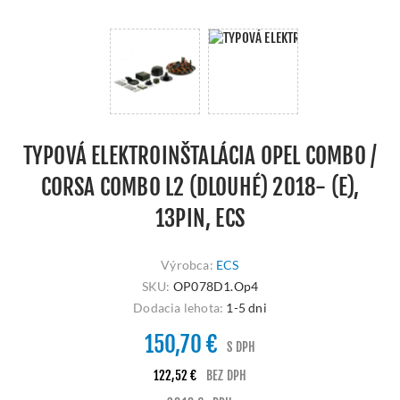
TYPOVÁ ELEKTROINŠTALÁCIA OPEL COMBO /
CORSA COMBO L2 (DLOUHÉ) 2018- (E),
13PIN, ECS
Výrobca:
ECS
SKU:
OP078D1.Op4
Dodacia lehota:
1-5 dni
150,70 €
S DPH
122,52 €
BEZ DPH