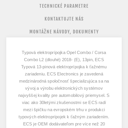
TECHNICKÉ PARAMETRE
KONTAKTUJTE NÁS
MONTÁŽNE NÁVODY, DOKUMENTY
Typová elektroprípojka Opel Combo / Corsa
Combo L2 (dlouhé) 2018- (E), 13pin, ECS
Typová 13-pinová elektroprípojka k ťažnému
zariadeniu. ECS Electronics je zavedená
medzinárodná spoločnosť špecializujúca sa na
vývoj a výrobu elektronických systémov
najvyššej kvality pre automobilový priemysel. S
viac ako 30letými zkušenostmi se ECS radí
mezi špičku na evropském trhu v produkci
typových elektroprípojek k ťažným zariadením.
ECS je OEM dodávateľom pre více než 20