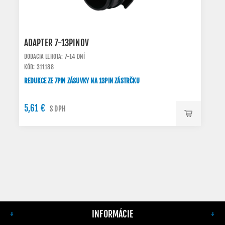
ADAPTER 7-13PINOV
DODACIA LEHOTA: 7-14 DNÍ
KÓD: 311188
REDUKCE ZE 7PIN ZÁSUVKY NA 13PIN ZÁSTRČKU
5,61 €
S DPH
INFORMÁCIE