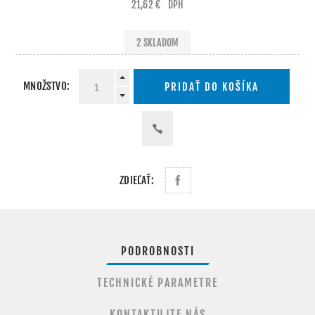
21,62 €
DPH
2 SKLADOM
MNOŽSTVO:
PRIDAŤ DO KOŠÍKA
ZDIEĽAŤ:
PODROBNOSTI
TECHNICKÉ PARAMETRE
KONTAKTUJTE NÁS