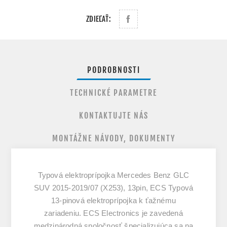
ZDIEĽAŤ:
PODROBNOSTI
TECHNICKÉ PARAMETRE
KONTAKTUJTE NÁS
MONTÁŽNE NÁVODY, DOKUMENTY
Typová elektroprípojka Mercedes Benz GLC
SUV 2015-2019/07 (X253), 13pin, ECS Typová
13-pinová elektroprípojka k ťažnému
zariadeniu. ECS Electronics je zavedená
medzinárodná spoločnosť špecializujúca sa na