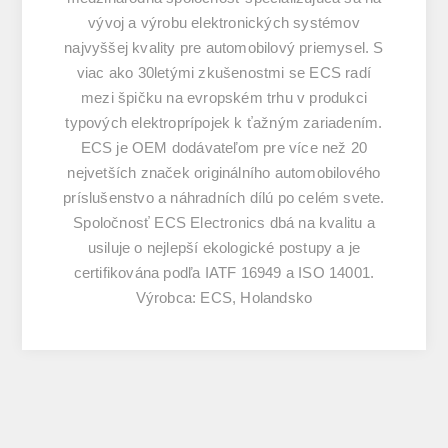
vývoj a výrobu elektronických systémov
najvyššej kvality pre automobilový priemysel. S
viac ako 30letými zkušenostmi se ECS radí
mezi špičku na evropském trhu v produkci
typových elektroprípojek k ťažným zariadením.
ECS je OEM dodávateľom pre více než 20
nejvetších značek originálního automobilového
príslušenstvo a náhradních dílú po celém svete.
Spoločnosť ECS Electronics dbá na kvalitu a
usiluje o nejlepší ekologické postupy a je
certifikována podľa IATF 16949 a ISO 14001.
Výrobca: ECS, Holandsko