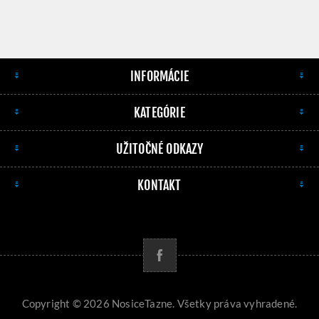
INFORMÁCIE
KATEGÓRIE
UŽITOČNÉ ODKAZY
KONTAKT
Copyright © 2026 NosiceTazne. Všetky práva vyhradené.