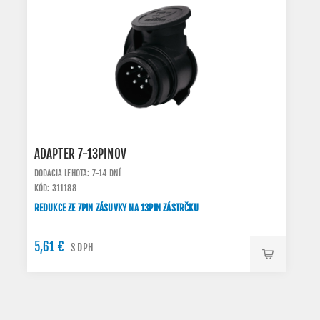
ADAPTER 7-13PINOV
DODACIA LEHOTA: 7-14 DNÍ
KÓD: 311188
REDUKCE ZE 7PIN ZÁSUVKY NA 13PIN ZÁSTRČKU
5,61 €
S DPH