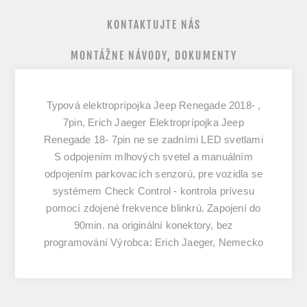
KONTAKTUJTE NÁS
MONTÁŽNE NÁVODY, DOKUMENTY
Typová elektroprípojka Jeep Renegade 2018- ,
7pin, Erich Jaeger Elektroprípojka Jeep
Renegade 18- 7pin ne se zadními LED svetlami
S odpojením mlhových svetel a manuálním
odpojením parkovacích senzorú, pre vozidla se
systémem Check Control - kontrola prívesu
pomocí zdojené frekvence blinkrú. Zapojení do
90min. na originální konektory, bez
programování Výrobca: Erich Jaeger, Nemecko