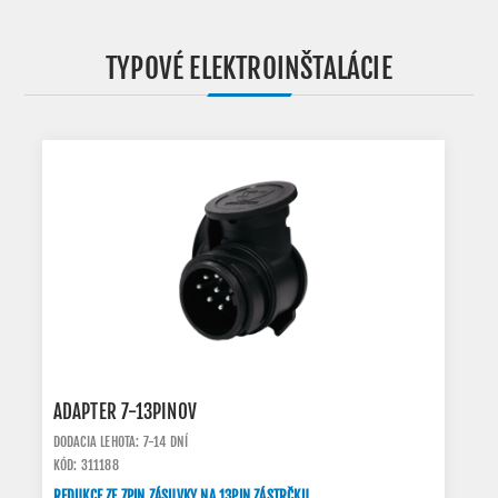
TYPOVÉ ELEKTROINŠTALÁCIE
ADAPTER 7-13PINOV
DODACIA LEHOTA: 7-14 DNÍ
KÓD: 311188
REDUKCE ZE 7PIN ZÁSUVKY NA 13PIN ZÁSTRČKU