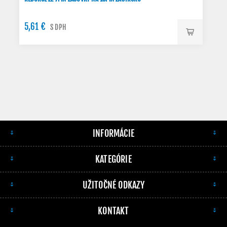
5,61 €
S DPH
INFORMÁCIE
KATEGÓRIE
UŽITOČNÉ ODKAZY
KONTAKT