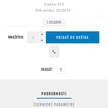
Značka: ECS
Rok vyroby: 10/2014 -
1 SKLADOM
MNOŽSTVO:
PRIDAŤ DO KOŠÍKA
ZDIEĽAŤ:
PODROBNOSTI
TECHNICKÉ PARAMETRE