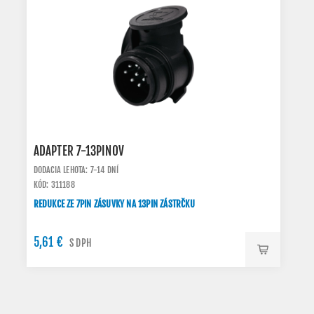
ADAPTER 7-13PINOV
DODACIA LEHOTA: 7-14 DNÍ
KÓD: 311188
REDUKCE ZE 7PIN ZÁSUVKY NA 13PIN ZÁSTRČKU
5,61 €
S DPH