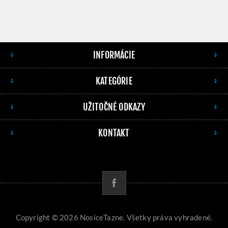
INFORMÁCIE
KATEGÓRIE
UŽITOČNÉ ODKAZY
KONTAKT
Copyright © 2026 NosiceTazne. Všetky práva vyhradené.