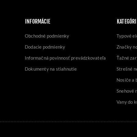
INFORMÁCIE
KATEGÓRI
Obchodné podmienky
Typové el
Dodacie podmienky
Značky n
Informačná povinnosť prevádzkovateľa
Ťažné zar
Dokumenty na stiahnutie
Strešné n
Nosiče a 
Snehové 
Vany do k