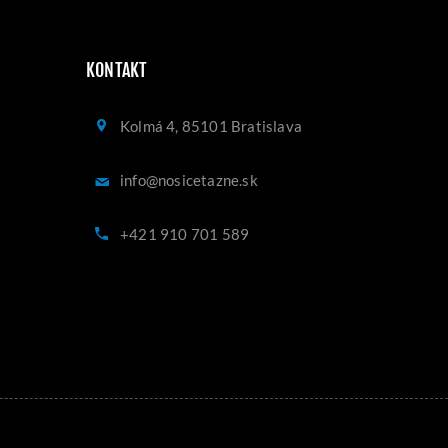
KONTAKT
Kolmá 4, 85101 Bratislava
info@nosicetazne.sk
+421 910 701 589