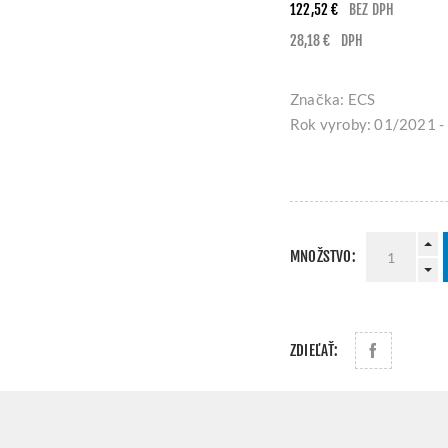
122,52 €
BEZ DPH
28,18 €
DPH
Značka: ECS
Rok vyroby: 01/2021 -
MNOŽSTVO:
ZDIEĽAŤ: