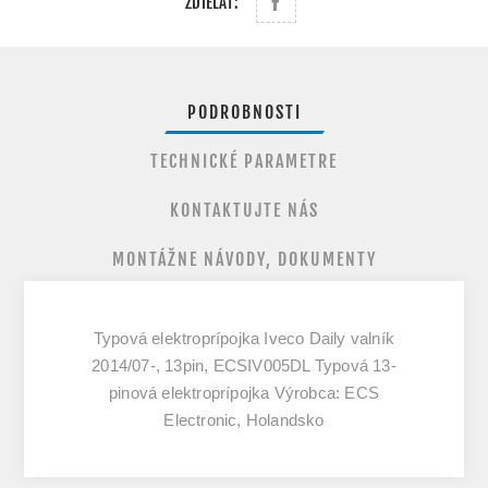
ZDIEĽAŤ:
PODROBNOSTI
TECHNICKÉ PARAMETRE
KONTAKTUJTE NÁS
MONTÁŽNE NÁVODY, DOKUMENTY
Typová elektroprípojka Iveco Daily valník
2014/07-, 13pin, ECSIV005DL Typová 13-
pinová elektroprípojka Výrobca: ECS
Electronic, Holandsko