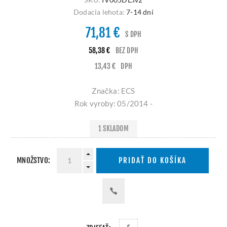
Dodacia lehota:
7-14 dní
71,81 €
S DPH
58,38 €
BEZ DPH
13,43 €
DPH
Značka: ECS
Rok vyroby: 05/2014 -
1 SKLADOM
MNOŽSTVO:
PRIDAŤ DO KOŠÍKA