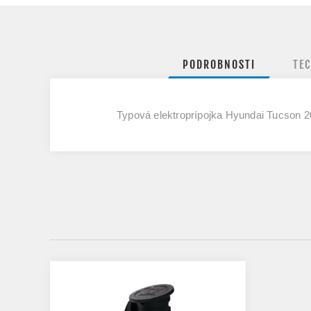
PODROBNOSTI
TE
Typová elektroprípojka Hyundai Tucson 2