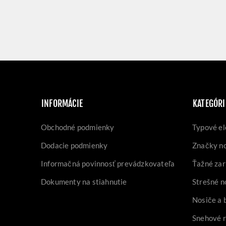
INFORMÁCIE
KATEGÓRI
Obchodné podmienky
Typové el
Dodacie podmienky
Značky n
Informačná povinnosť prevádzkovateľa
Ťažné zar
Dokumenty na stiahnutie
Strešné n
Nosiče a 
Snehové 