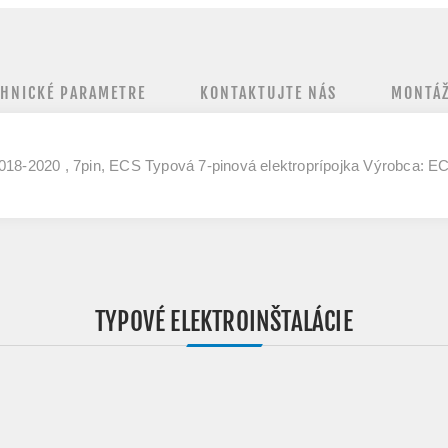
CHNICKÉ PARAMETRE
KONTAKTUJTE NÁS
MONTÁŽ
018-2020 , 7pin, ECS Typová 7-pinová elektroprípojka Výrobca: E
TYPOVÉ ELEKTROINŠTALÁCIE