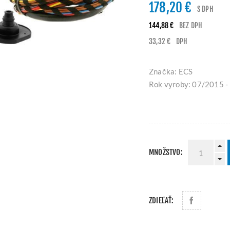
178,20 €
S DPH
144,88 €
BEZ DPH
33,32 €
DPH
Značka: ECS
Rok vyroby: 07/2015 
MNOŽSTVO:
ZDIEĽAŤ: