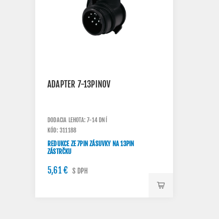
ADAPTER 7-13PINOV
DODACIA LEHOTA: 7-14 DNÍ
KÓD: 311188
REDUKCE ZE 7PIN ZÁSUVKY NA 13PIN
ZÁSTRČKU
5,61 €
S DPH