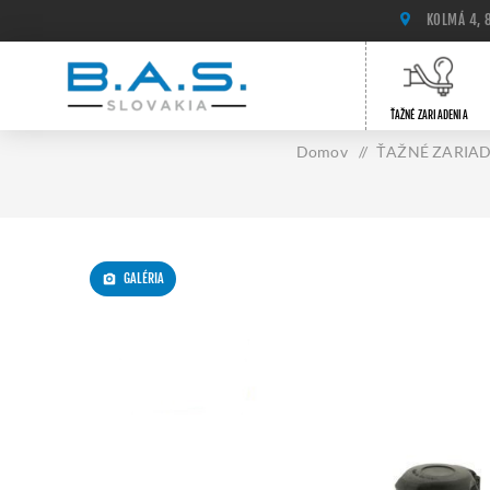
KOLMÁ 4, 
ŤAŽNÉ ZARIADENIA
Domov
/
ŤAŽNÉ ZARIA
GALÉRIA