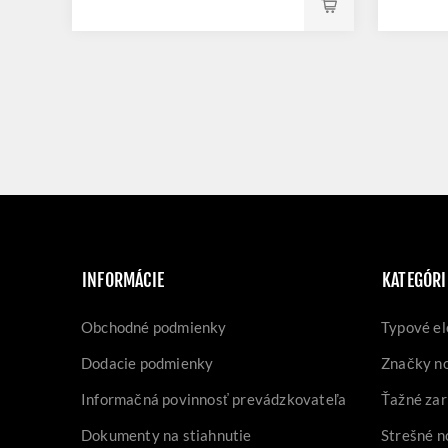
INFORMÁCIE
KATEGÓRI
Obchodné podmienky
Typové el
Dodacie podmienky
Značky n
Informačná povinnosť prevádzkovateľa
Ťažné zar
Dokumenty na stiahnutie
Strešné n