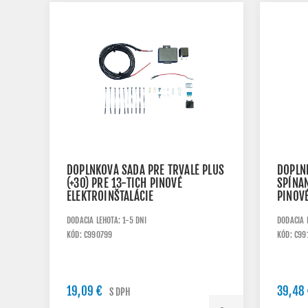
DOPLNKOVÁ SADA PRE TRVALÉ PLUS
DOPLNK
(+30) PRE 13-TICH PINOVÉ
SPÍNAN
ELEKTROINŠTALÁCIE
PINOVÉ
DODACIA LEHOTA: 1-5 DNI
DODACIA 
KÓD: C990799
KÓD: C99
19,09 €
39,48
S DPH