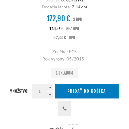
Dodacia lehota:
7-14 dní
172,90 €
S DPH
140,57 €
BEZ DPH
32,33 €
DPH
Značka: ECS
Rok vyroby: 05/2015 -
1 SKLADOM
MNOŽSTVO:
PRIDAŤ DO KOŠÍKA