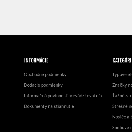
INFORMÁCIE
KATEGÓRI
Obchodné podmienky
Typové el
Dodacie podmienky
Značky n
Informačná povinnosť prevádzkovateľa
Ťažné zar
Dokumenty na stiahnutie
Strešné n
Nosiče a 
Snehové 