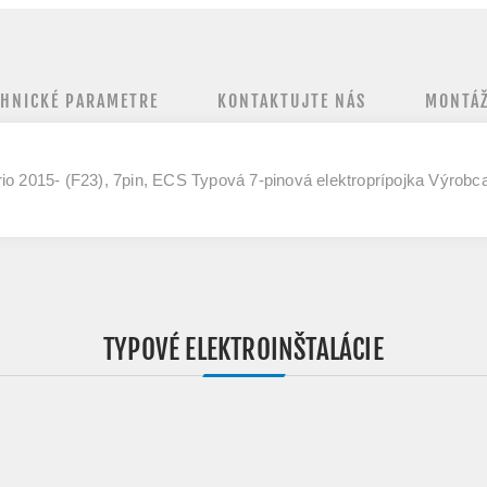
CHNICKÉ PARAMETRE
KONTAKTUJTE NÁS
MONTÁŽ
io 2015- (F23), 7pin, ECS Typová 7-pinová elektroprípojka Výrobc
TYPOVÉ ELEKTROINŠTALÁCIE