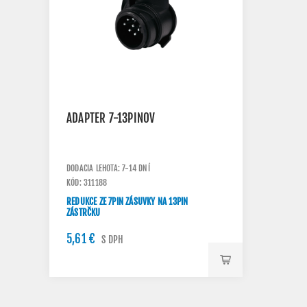
ADAPTER 7-13PINOV
DODACIA LEHOTA: 7-14 DNÍ
KÓD: 311188
REDUKCE ZE 7PIN ZÁSUVKY NA 13PIN
ZÁSTRČKU
5,61 €
S DPH