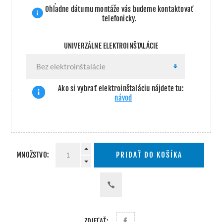
Ohľadne dátumu montáže vás budeme kontaktovať
telefonicky.
UNIVERZÁLNE ELEKTROINŠTALÁCIE
Ako si vybrať elektroinštaláciu nájdete tu:
návod
MNOŽSTVO:
PRIDAŤ DO KOŠÍKA
ZDIEĽAŤ: