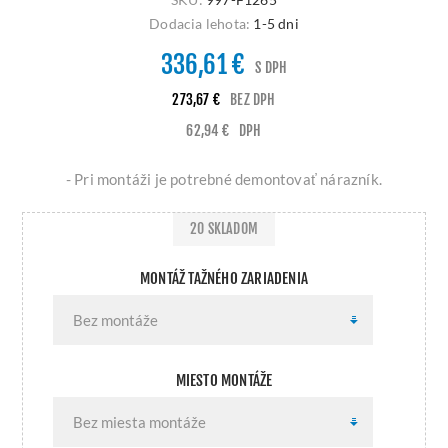
Dodacia lehota:
1-5 dni
336,61 €
S DPH
273,67 €
BEZ DPH
62,94 €
DPH
- Pri montáži je potrebné demontovať nárazník.
20 SKLADOM
MONTÁŽ TAŽNÉHO ZARIADENIA
MIESTO MONTÁŽE