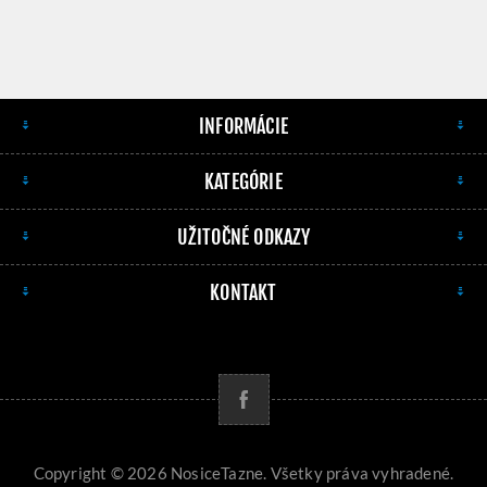
INFORMÁCIE
KATEGÓRIE
UŽITOČNÉ ODKAZY
KONTAKT
Copyright © 2026 NosiceTazne. Všetky práva vyhradené.