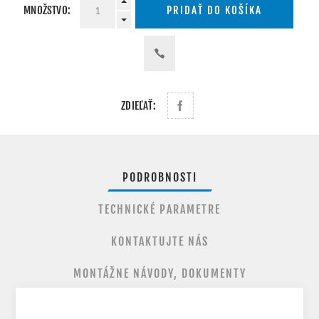
MNOŽSTVO:
PRIDAŤ DO KOŠÍKA
ZDIEĽAŤ:
PODROBNOSTI
TECHNICKÉ PARAMETRE
KONTAKTUJTE NÁS
MONTÁŽNE NÁVODY, DOKUMENTY