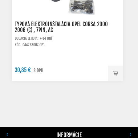
TYPOVÁ ELEKTROINŠTALÁCIA OPEL CORSA 2000-
2006 (C) , 7PIN, AC
DODACIA LEHOTA: 7-14 DNÍ
KÓD: C44273007.OP1
30,85 €
S DPH
INFORMÁCIE