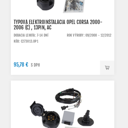
TYPOVÁ ELEKTROINŠTALÁCIA OPEL CORSA 2000-
2006 (C) , 13PIN, AC
DODACIA LEHOTA: 7-14 DNÍ
ROK VÝROBY: 09/2000 - 12/2012
KÓD: C273013.OP1
95,78 €
S DPH