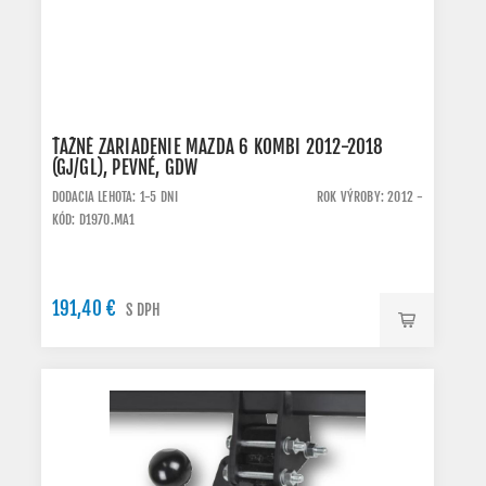
ŤAŽNÉ ZARIADENIE MAZDA 6 KOMBI 2012-2018
(GJ/GL), PEVNÉ, GDW
DODACIA LEHOTA: 1-5 DNI
ROK VÝROBY: 2012 -
KÓD: D1970.MA1
191,40 €
S DPH