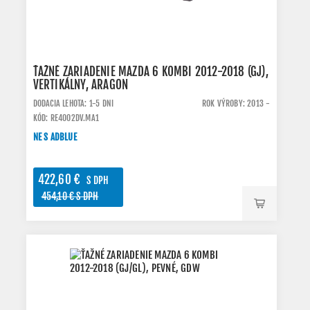
ŤAŽNÉ ZARIADENIE MAZDA 6 KOMBI 2012-2018 (GJ),
VERTIKÁLNY, ARAGON
DODACIA LEHOTA: 1-5 DNI
ROK VÝROBY: 2013 -
KÓD: RE4002DV.MA1
NE S ADBLUE
422,60 €
S DPH
454,10 € S DPH