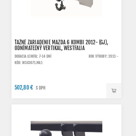
ŤAŽNÉ ZARIADENIE MAZDA 6 KOMBI 2012- (GJ),
ODNÍMATEĽNÝ VERTIKAL, WESTFALIA
DODACIA LEHOTA: 7-14 DNÍ
ROK VÝROBY: 2013 -
KÓD: W343071.MA1
502,80 €
S DPH