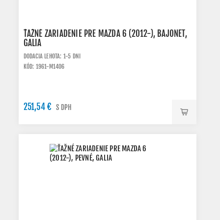
ŤAŽNÉ ZARIADENIE PRE MAZDA 6 (2012-), BAJONET,
GALIA
DODACIA LEHOTA: 1-5 DNI
KÓD: 1961-M1406
251,54 €
S DPH