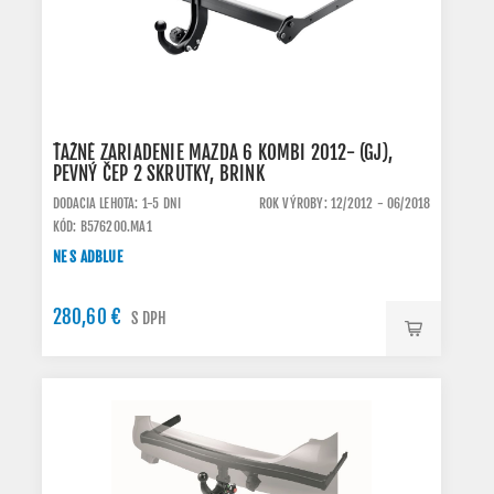
ŤAŽNÉ ZARIADENIE MAZDA 6 KOMBI 2012- (GJ),
PEVNÝ ČEP 2 SKRUTKY, BRINK
DODACIA LEHOTA: 1-5 DNI
ROK VÝROBY: 12/2012 - 06/2018
KÓD: B576200.MA1
NE S ADBLUE
280,60 €
S DPH