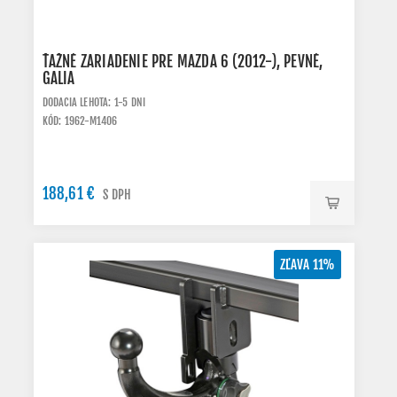
ŤAŽNÉ ZARIADENIE PRE MAZDA 6 (2012-), PEVNÉ,
GALIA
DODACIA LEHOTA: 1-5 DNI
KÓD: 1962-M1406
188,61 €
S DPH
ZĽAVA 11%