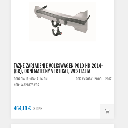
ŤAŽNÉ ZARIADENIE VOLKSWAGEN POLO HB 2014-
(6R), ODNÍMATEĽNÝ VERTIKAL, WESTFALIA
DODACIA LEHOTA: 7-14 DNÍ
ROK VÝROBY: 2009 - 2017
KÓD: W321878.VO2
464,10 €
S DPH