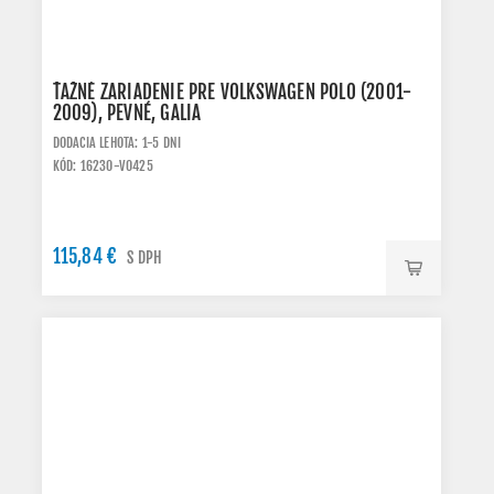
ŤAŽNÉ ZARIADENIE PRE VOLKSWAGEN POLO (2001-
2009), PEVNÉ, GALIA
DODACIA LEHOTA: 1-5 DNI
KÓD: 16230-V0425
115,84 €
S DPH