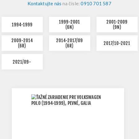
Kontaktujte nás
na čísle:
0910 701 587
1999-2001
2001-2009
1994-1999
(6N)
(9N)
2009-2014
2014-2017/09
2017/10-2021
(6R)
(6R)
2021/09-