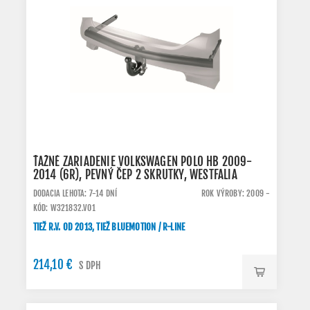
ŤAŽNÉ ZARIADENIE VOLKSWAGEN POLO HB 2009-
2014 (6R), PEVNÝ ČEP 2 SKRUTKY, WESTFALIA
DODACIA LEHOTA: 7-14 DNÍ
ROK VÝROBY: 2009 -
KÓD: W321832.VO1
TIEŽ R.V. OD 2013, TIEŽ BLUEMOTION / R-LINE
214,10 €
S DPH