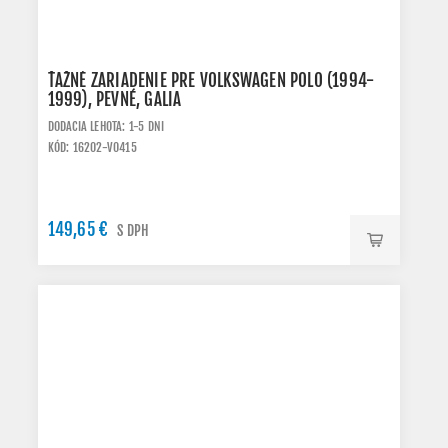
ŤAŽNÉ ZARIADENIE PRE VOLKSWAGEN POLO (1994-
1999), PEVNÉ, GALIA
DODACIA LEHOTA: 1-5 DNI
KÓD: 16202-V0415
149,65 €
S DPH