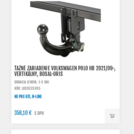
ŤAŽNÉ ZARIADENIE VOLKSWAGEN POLO HB 2021/09-,
VERTIKÁLNY, BOSAL-ORIS
DODACIA LEHOTA: 1-5 DNI
KÓD: L052633.VO5
NE PRE GTI, R-LINE
358,10 €
S DPH