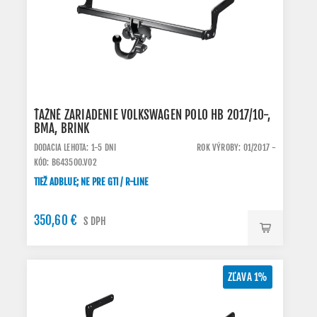
ŤAŽNÉ ZARIADENIE VOLKSWAGEN POLO HB 2017/10-,
BMA, BRINK
DODACIA LEHOTA: 1-5 DNI
ROK VÝROBY: 01/2017 -
KÓD: B643500.VO2
TIEŽ ADBLUE; NE PRE GTI / R-LINE
350,60 €
S DPH
ZĽAVA 1%