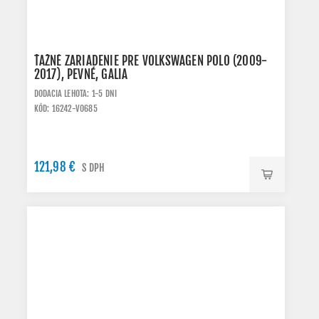
ŤAŽNÉ ZARIADENIE PRE VOLKSWAGEN POLO (2009-
2017), PEVNÉ, GALIA
DODACIA LEHOTA: 1-5 DNI
KÓD: 16242-V0685
121,98 €
S DPH