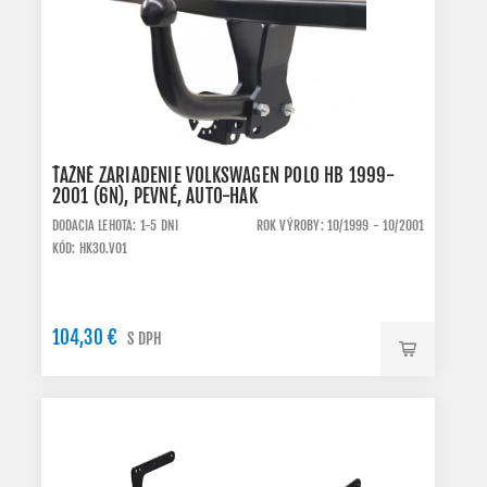
ŤAŽNÉ ZARIADENIE VOLKSWAGEN POLO HB 1999-
2001 (6N), PEVNÉ, AUTO-HAK
DODACIA LEHOTA: 1-5 DNI
ROK VÝROBY: 10/1999 - 10/2001
KÓD: HK30.VO1
104,30 €
S DPH