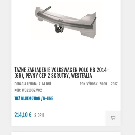
ŤAŽNÉ ZARIADENIE VOLKSWAGEN POLO HB 2014-
(6R), PEVNÝ ČEP 2 SKRUTKY, WESTFALIA
DODACIA LEHOTA: 7-14 DNÍ
ROK VÝROBY: 2009 - 2017
KÓD: W321832.VO2
TIEŽ BLUEMOTION / R-LINE
214,10 €
S DPH