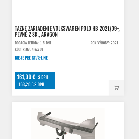
ŤAŽNÉ ZARIADENIE VOLKSWAGEN POLO HB 2021/09-,
PEVNÉ 2 SK., ARAGON
DODACIA LEHOTA: 1-5 DNI
ROK VÝROBY: 2021 -
KÓD: RE6704FA.VO1
NIE JE PRE GTI/R-LINE
161,00 €
S DPH
163,20 € S DPH