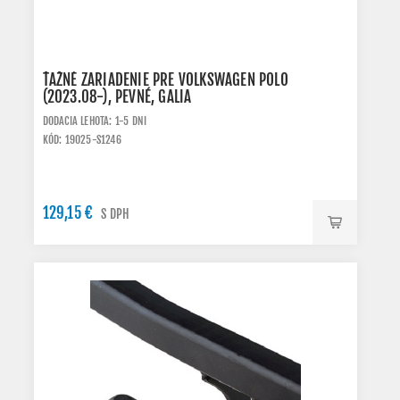
ŤAŽNÉ ZARIADENIE PRE VOLKSWAGEN POLO
(2023.08-), PEVNÉ, GALIA
DODACIA LEHOTA: 1-5 DNI
KÓD: 19025-S1246
129,15 €
S DPH