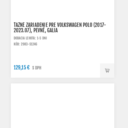
ŤAŽNÉ ZARIADENIE PRE VOLKSWAGEN POLO (2017-
2023.07), PEVNÉ, GALIA
DODACIA LEHOTA: 1-5 DNI
KÓD: 2983-S1246
129,15 €
S DPH