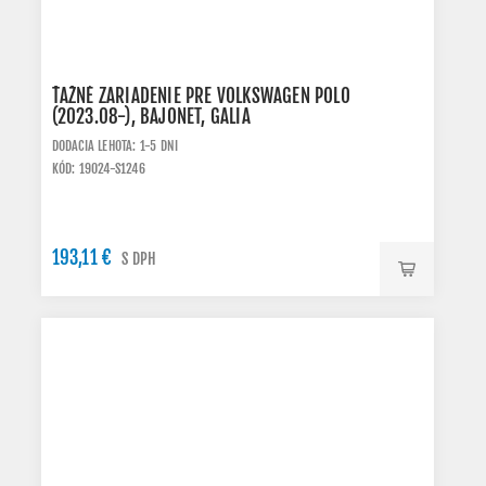
ŤAŽNÉ ZARIADENIE PRE VOLKSWAGEN POLO
(2023.08-), BAJONET, GALIA
DODACIA LEHOTA: 1-5 DNI
KÓD: 19024-S1246
193,11 €
S DPH