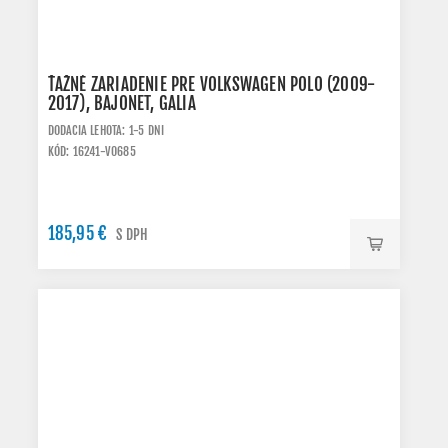
ŤAŽNÉ ZARIADENIE PRE VOLKSWAGEN POLO (2009-
2017), BAJONET, GALIA
DODACIA LEHOTA: 1-5 DNI
KÓD: 16241-V0685
185,95 €
S DPH