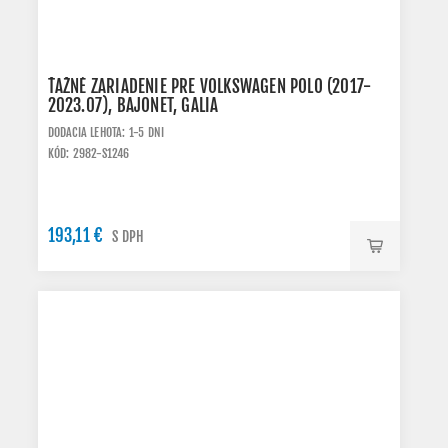
ŤAŽNÉ ZARIADENIE PRE VOLKSWAGEN POLO (2017-
2023.07), BAJONET, GALIA
DODACIA LEHOTA: 1-5 DNI
KÓD: 2982-S1246
193,11 €
S DPH