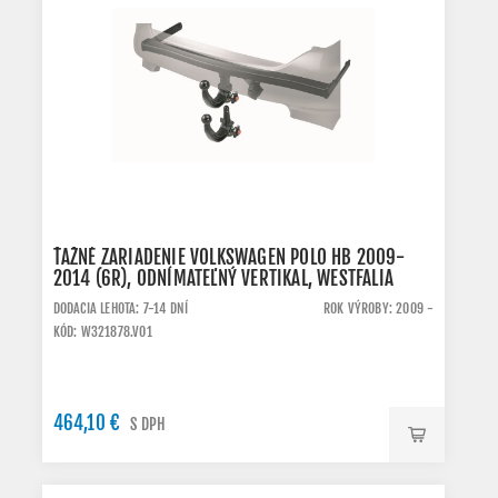
ŤAŽNÉ ZARIADENIE VOLKSWAGEN POLO HB 2009-
2014 (6R), ODNÍMATEĽNÝ VERTIKAL, WESTFALIA
DODACIA LEHOTA: 7-14 DNÍ
ROK VÝROBY: 2009 -
KÓD: W321878.VO1
464,10 €
S DPH