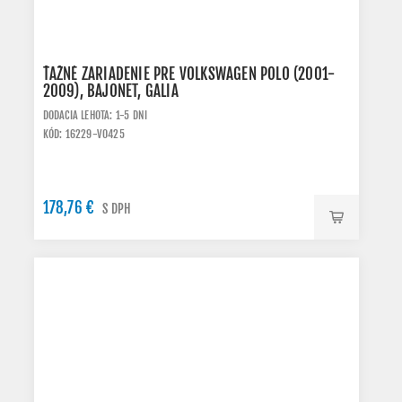
ŤAŽNÉ ZARIADENIE PRE VOLKSWAGEN POLO (2001-
2009), BAJONET, GALIA
DODACIA LEHOTA: 1-5 DNI
KÓD: 16229-V0425
178,76 €
S DPH