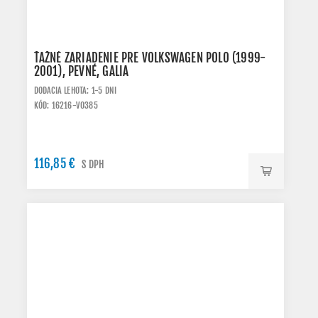
ŤAŽNÉ ZARIADENIE PRE VOLKSWAGEN POLO (1999-
2001), PEVNÉ, GALIA
DODACIA LEHOTA: 1-5 DNI
KÓD: 16216-V0385
116,85 €
S DPH