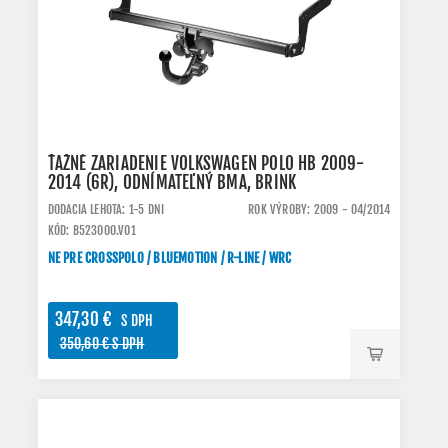
ŤAŽNÉ ZARIADENIE VOLKSWAGEN POLO HB 2009-
2014 (6R), ODNÍMATEĽNÝ BMA, BRINK
DODACIA LEHOTA: 1-5 DNI
ROK VÝROBY: 2009 - 04/2014
KÓD: B523000.VO1
NE PRE CROSSPOLO / BLUEMOTION / R-LINE / WRC
347,30 €
S DPH
350,60 € S DPH