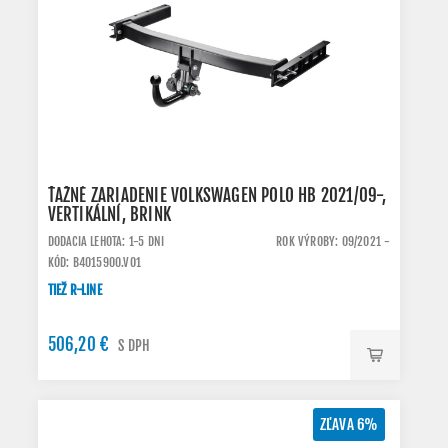
ŤAŽNÉ ZARIADENIE VOLKSWAGEN POLO HB 2021/09-,
VERTIKÁLNÍ, BRINK
DODACIA LEHOTA: 1-5 DNI
ROK VÝROBY: 09/2021 -
KÓD: B4015900.VO1
TIEŽ R-LINE
506,20 €
S DPH
ZĽAVA 6%