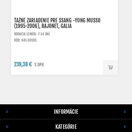
ŤAŽNÉ ZARIADENIE PRE SSANG -YONG MUSSO
(1995-2006), BAJONET, GALIA
DODACIA LEHOTA: 7-14 DNÍ
KÓD: 641-D0185
239,38 €
S DPH
INFORMÁCIE
KATEGÓRIE