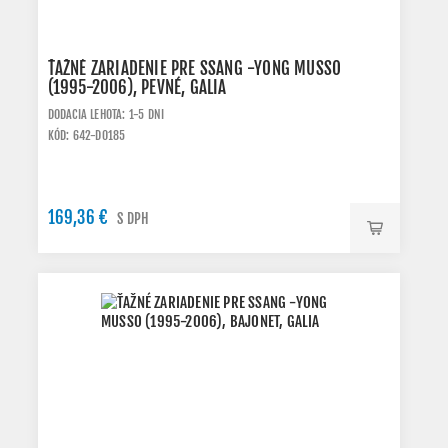
ŤAŽNÉ ZARIADENIE PRE SSANG -YONG MUSSO
(1995-2006), PEVNÉ, GALIA
DODACIA LEHOTA: 1-5 DNI
KÓD: 642-D0185
169,36 €
S DPH