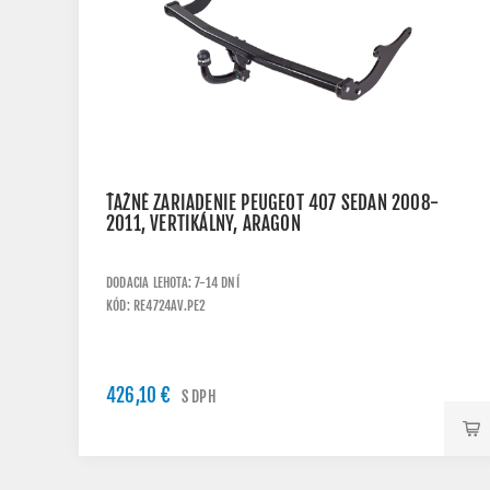
ŤAŽNÉ ZARIADENIE PEUGEOT 407 SEDAN 2008-
2011, VERTIKÁLNY, ARAGON
DODACIA LEHOTA: 7-14 DNÍ
KÓD: RE4724AV.PE2
426,10 €
S DPH