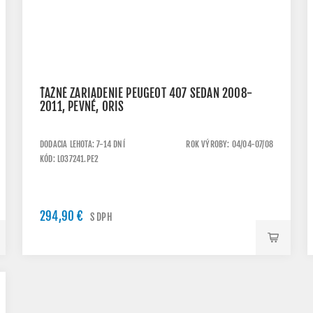
ŤAŽNÉ ZARIADENIE PEUGEOT 407 SEDAN 2008-
2011, PEVNÉ, ORIS
DODACIA LEHOTA: 7-14 DNÍ
ROK VÝROBY: 04/04-07/08
KÓD: L037241.PE2
294,90 €
S DPH