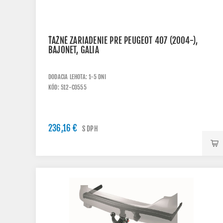
ŤAŽNÉ ZARIADENIE PRE PEUGEOT 407 (2004-),
BAJONET, GALIA
DODACIA LEHOTA: 1-5 DNI
KÓD: 512-C0555
236,16 €
S DPH