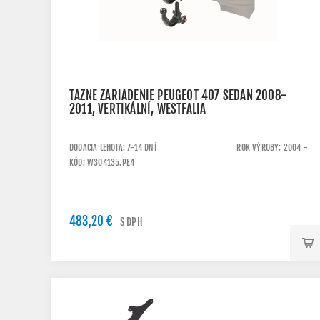
ŤAŽNÉ ZARIADENIE PEUGEOT 407 SEDAN 2008-
2011, VERTIKÁLNÍ, WESTFALIA
DODACIA LEHOTA: 7-14 DNÍ
ROK VÝROBY: 2004 -
KÓD: W304135.PE4
483,20 €
S DPH