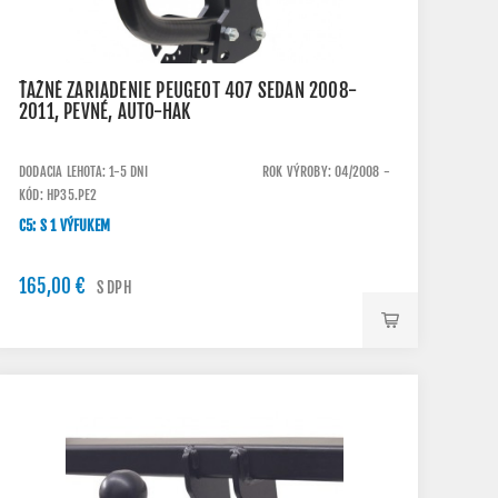
ŤAŽNÉ ZARIADENIE PEUGEOT 407 SEDAN 2008-
2011, PEVNÉ, AUTO-HAK
DODACIA LEHOTA: 1-5 DNI
ROK VÝROBY: 04/2008 -
KÓD: HP35.PE2
C5: S 1 VÝFUKEM
165,00 €
S DPH