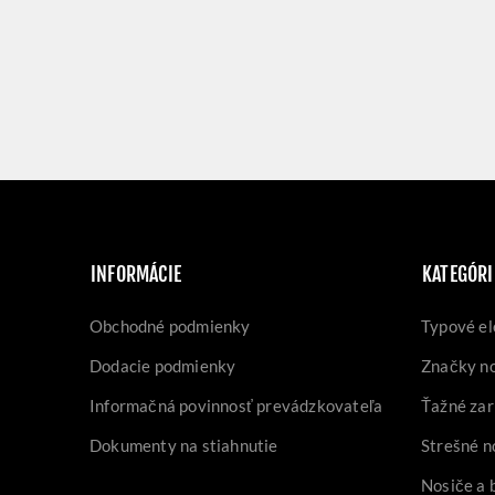
INFORMÁCIE
KATEGÓRI
Obchodné podmienky
Typové el
Dodacie podmienky
Značky n
Informačná povinnosť prevádzkovateľa
Ťažné zar
Dokumenty na stiahnutie
Strešné n
Nosiče a 