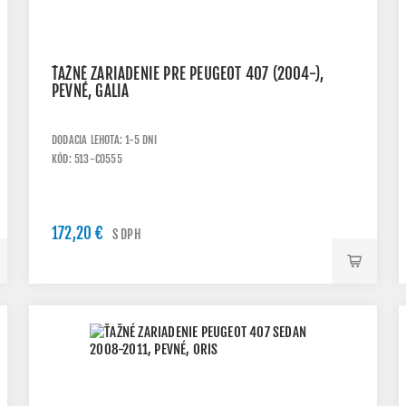
ŤAŽNÉ ZARIADENIE PRE PEUGEOT 407 (2004-),
PEVNÉ, GALIA
DODACIA LEHOTA: 1-5 DNI
KÓD: 513-C0555
172,20 €
S DPH