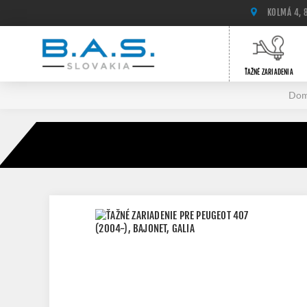
KOLMÁ 4, 
ŤAŽNÉ ZARIADENIA
Do