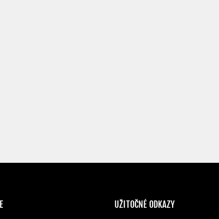
E
UŽITOČNÉ ODKAZY