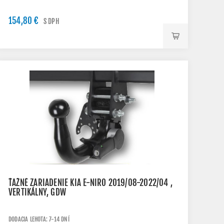
154,80 €
S DPH
ŤAŽNÉ ZARIADENIE KIA E-NIRO 2019/08-2022/04 ,
VERTIKÁLNY, GDW
DODACIA LEHOTA: 7-14 DNÍ