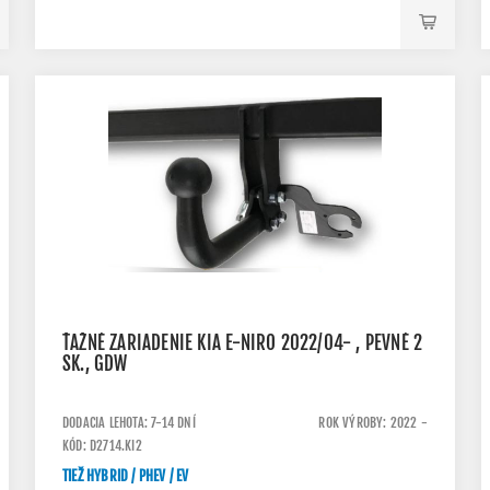
ŤAŽNÉ ZARIADENIE KIA E-NIRO 2022/04- , PEVNÉ 2
SK., GDW
DODACIA LEHOTA: 7-14 DNÍ
ROK VÝROBY: 2022 -
KÓD: D2714.KI2
TIEŽ HYBRID / PHEV / EV