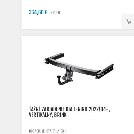
364,60 €
S DPH
ŤAŽNÉ ZARIADENIE KIA E-NIRO 2022/04- ,
VERTIKÁLNY, BRINK
DODACIA LEHOTA: 7-14 DNÍ