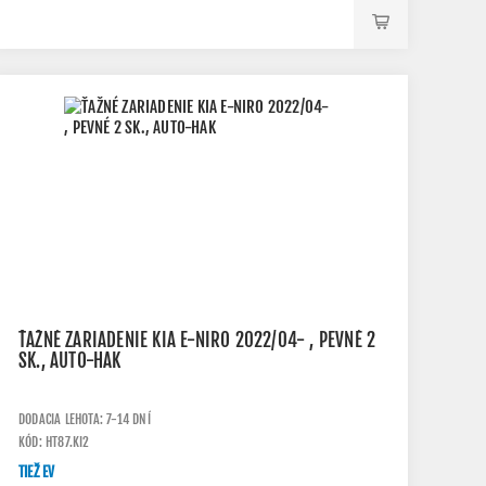
ŤAŽNÉ ZARIADENIE KIA E-NIRO 2022/04- , PEVNÉ 2
SK., AUTO-HAK
DODACIA LEHOTA: 7-14 DNÍ
KÓD: HT87.KI2
TIEŽ EV