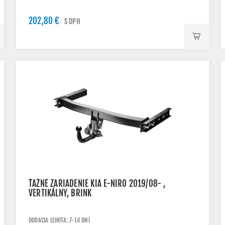
202,80 €
S DPH
ŤAŽNÉ ZARIADENIE KIA E-NIRO 2019/08- ,
VERTIKÁLNY, BRINK
DODACIA LEHOTA: 7-14 DNÍ