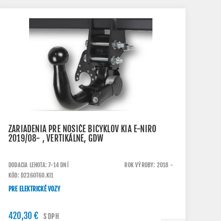
ZARIADENIA PRE NOSIČE BICYKLOV KIA E-NIRO
2019/08- , VERTIKÁLNE, GDW
DODACIA LEHOTA: 7-14 DNÍ
ROK VÝROBY: 2018 -
KÓD: D2360T60.KI1
PRE ELEKTRICKÉ VOZY
420,30 €
S DPH